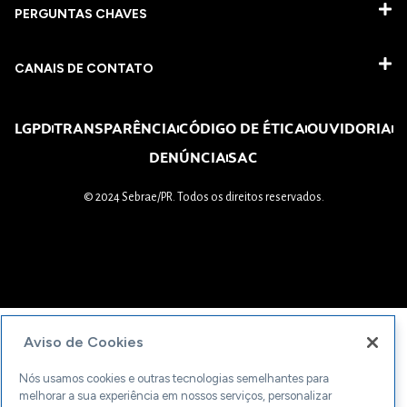
PERGUNTAS CHAVES​
CANAIS DE CONTATO
LGPD
TRANSPARÊNCIA
CÓDIGO DE ÉTICA
OUVIDORIA
DENÚNCIA
SAC
© 2024 Sebrae/PR. Todos os direitos reservados.
Aviso de Cookies
Nós usamos cookies e outras tecnologias semelhantes para
melhorar a sua experiência em nossos serviços, personalizar