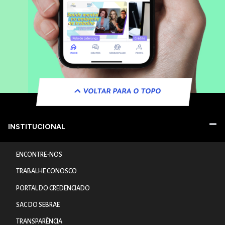
VOLTAR PARA O TOPO
INSTITUCIONAL
ENCONTRE-NOS
TRABALHE CONOSCO
PORTAL DO CREDENCIADO
SAC DO SEBRAE
TRANSPARÊNCIA