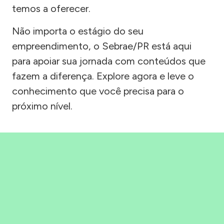
temos a oferecer.
Não importa o estágio do seu
empreendimento, o Sebrae/PR está aqui
para apoiar sua jornada com conteúdos que
fazem a diferença. Explore agora e leve o
conhecimento que você precisa para o
próximo nível.
Precisou, Clicou, empreendeu!
Saber mais