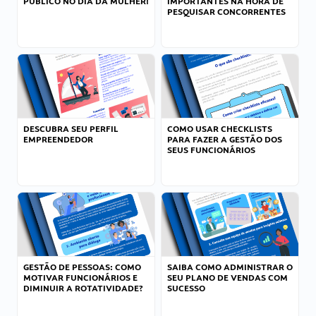
PÚBLICO NO DIA DA MULHER!
IMPORTANTES NA HORA DE
PESQUISAR CONCORRENTES
DESCUBRA SEU PERFIL
COMO USAR CHECKLISTS
EMPREENDEDOR
PARA FAZER A GESTÃO DOS
SEUS FUNCIONÁRIOS
GESTÃO DE PESSOAS: COMO
SAIBA COMO ADMINISTRAR O
MOTIVAR FUNCIONÁRIOS E
SEU PLANO DE VENDAS COM
DIMINUIR A ROTATIVIDADE?
SUCESSO