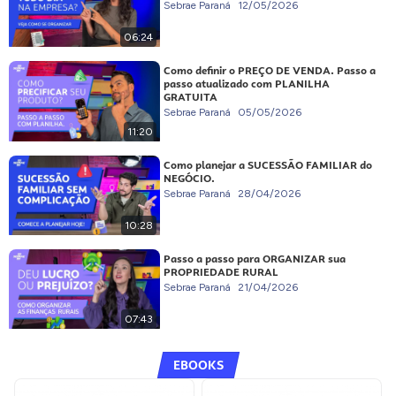
Sebrae Paraná
12/05/2026
06:24
Como definir o PREÇO DE VENDA. Passo a
passo atualizado com PLANILHA
GRATUITA
Sebrae Paraná
05/05/2026
11:20
Como planejar a SUCESSÃO FAMILIAR do
NEGÓCIO.
Sebrae Paraná
28/04/2026
10:28
Passo a passo para ORGANIZAR sua
PROPRIEDADE RURAL
Sebrae Paraná
21/04/2026
07:43
EBOOKS