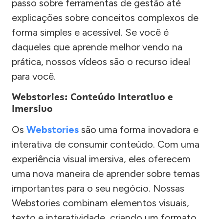
passo sobre ferramentas de gestão até
explicações sobre conceitos complexos de
forma simples e acessível. Se você é
daqueles que aprende melhor vendo na
prática, nossos vídeos são o recurso ideal
para você.
Webstories: Conteúdo Interativo e
Imersivo
Os
Webstories
são uma forma inovadora e
interativa de consumir conteúdo. Com uma
experiência visual imersiva, eles oferecem
uma nova maneira de aprender sobre temas
importantes para o seu negócio. Nossas
Webstories combinam elementos visuais,
texto e interatividade, criando um formato