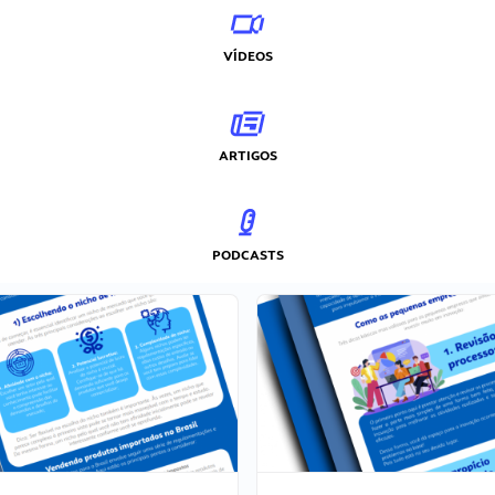
VÍDEOS
ARTIGOS
PODCASTS