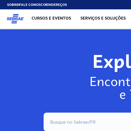
SOBRE
FALE CONOSCO
ENDEREÇOS
CURSOS E EVENTOS
SERVIÇOS E SOLUÇÕES
Exp
Encont
e