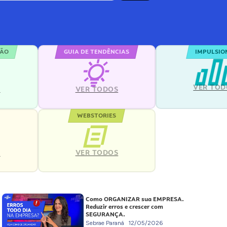
ÇÃO
GUIA DE TENDÊNCIAS
IMPULSIO
VER TOD
S
VER TODOS
WEBSTORIES
VER TODOS
S
Como ORGANIZAR sua EMPRESA.
Reduzir erros e crescer com
SEGURANÇA.
Sebrae Paraná
12/05/2026