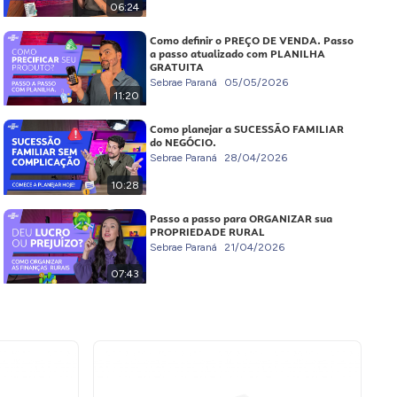
06:24
Como definir o PREÇO DE VENDA. Passo
a passo atualizado com PLANILHA
GRATUITA
Sebrae Paraná
05/05/2026
11:20
Como planejar a SUCESSÃO FAMILIAR
do NEGÓCIO.
Sebrae Paraná
28/04/2026
10:28
Passo a passo para ORGANIZAR sua
PROPRIEDADE RURAL
Sebrae Paraná
21/04/2026
07:43