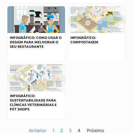
INFOGRÁFICO: COMO USAR O
INFOGRÁFICO:
DESIGN PARA MELHORAR O
COMPOSTAGEM
SEU RESTAURANTE
INFOGRÁFICO:
SUSTENTABILIDADE PARA
CLÍNICAS VETERINÁRIAS E
PET SHOPS
Anterior
1
2
3
4
Próximo