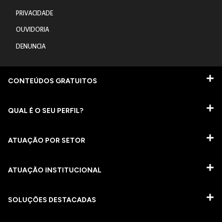
PRIVACIDADE
OUVIDORIA
DENUNCIA
CONTEÚDOS GRATUITOS
QUAL É O SEU PERFIL?
ATUAÇÃO POR SETOR
ATUAÇÃO INSTITUCIONAL
SOLUÇÕES DESTACADAS