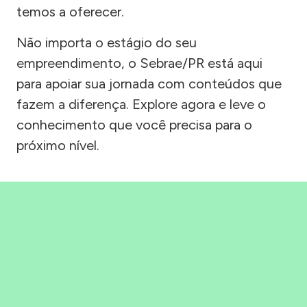
temos a oferecer.
Não importa o estágio do seu
empreendimento, o Sebrae/PR está aqui
para apoiar sua jornada com conteúdos que
fazem a diferença. Explore agora e leve o
conhecimento que você precisa para o
próximo nível.
Precisou, Clicou, empreendeu!
Saber mais