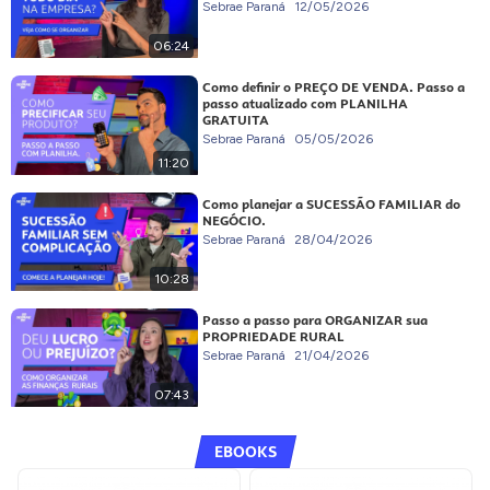
Sebrae Paraná
12/05/2026
06:24
Como definir o PREÇO DE VENDA. Passo a
passo atualizado com PLANILHA
GRATUITA
Sebrae Paraná
05/05/2026
11:20
Como planejar a SUCESSÃO FAMILIAR do
NEGÓCIO.
Sebrae Paraná
28/04/2026
10:28
Passo a passo para ORGANIZAR sua
PROPRIEDADE RURAL
Sebrae Paraná
21/04/2026
07:43
EBOOKS