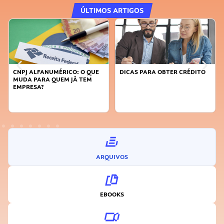
ÚLTIMOS ARTIGOS
CNPJ ALFANUMÉRICO: O QUE
DICAS PARA OBTER CRÉDITO
MUDA PARA QUEM JÁ TEM
EMPRESA?
ARQUIVOS
EBOOKS