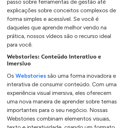
passo sobre ferramentas de gestão até
explicações sobre conceitos complexos de
forma simples e acessível. Se você é
daqueles que aprende melhor vendo na
prática, nossos vídeos são o recurso ideal
para você.
Webstories: Conteúdo Interativo e
Imersivo
Os
Webstories
são uma forma inovadora e
interativa de consumir conteúdo. Com uma
experiência visual imersiva, eles oferecem
uma nova maneira de aprender sobre temas
importantes para o seu negócio. Nossas
Webstories combinam elementos visuais,
texto e interatividade, criando um formato