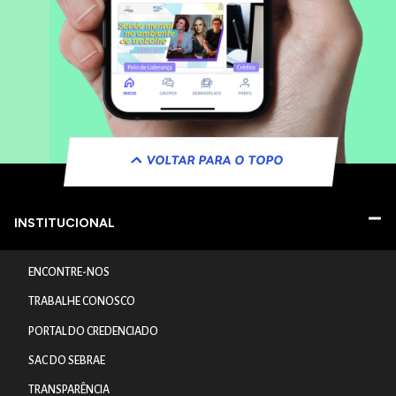
VOLTAR PARA O TOPO
INSTITUCIONAL
ENCONTRE-NOS
TRABALHE CONOSCO
PORTAL DO CREDENCIADO
SAC DO SEBRAE
TRANSPARÊNCIA