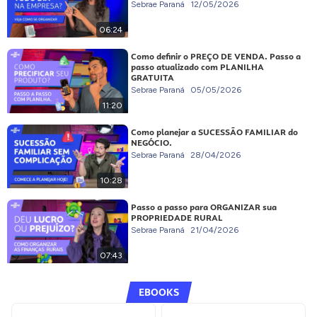
Sebrae Paraná
12/05/2026
06:24
Como definir o PREÇO DE VENDA. Passo a
passo atualizado com PLANILHA
GRATUITA
Sebrae Paraná
05/05/2026
11:20
Como planejar a SUCESSÃO FAMILIAR do
NEGÓCIO.
Sebrae Paraná
28/04/2026
10:28
Passo a passo para ORGANIZAR sua
PROPRIEDADE RURAL
Sebrae Paraná
21/04/2026
07:43
EBOOKS