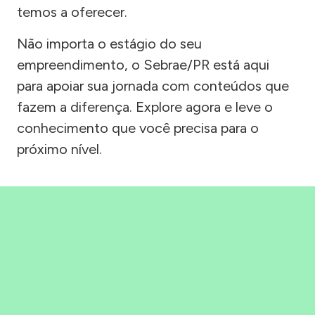
temos a oferecer.
Não importa o estágio do seu
empreendimento, o Sebrae/PR está aqui
para apoiar sua jornada com conteúdos que
fazem a diferença. Explore agora e leve o
conhecimento que você precisa para o
próximo nível.
Precisou, Clicou, empreendeu!
Saber mais