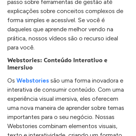
passo sobre ferramentas de gestão até
explicações sobre conceitos complexos de
forma simples e acessível. Se você é
daqueles que aprende melhor vendo na
prática, nossos vídeos são o recurso ideal
para você.
Webstories: Conteúdo Interativo e
Imersivo
Os
Webstories
são uma forma inovadora e
interativa de consumir conteúdo. Com uma
experiência visual imersiva, eles oferecem
uma nova maneira de aprender sobre temas
importantes para o seu negócio. Nossas
Webstories combinam elementos visuais,
texto e interatividade, criando um formato