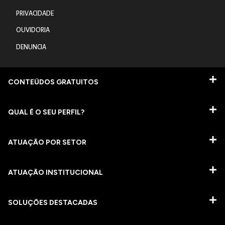
PRIVACIDADE
OUVIDORIA
DENUNCIA
CONTEÚDOS GRATUITOS
QUAL É O SEU PERFIL?
ATUAÇÃO POR SETOR
ATUAÇÃO INSTITUCIONAL
SOLUÇÕES DESTACADAS