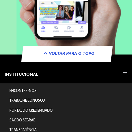
VOLTAR PARA O TOPO
INSTITUCIONAL
ENCONTRE-NOS
TRABALHE CONOSCO
PORTAL DO CREDENCIADO
SAC DO SEBRAE
TRANSPARÊNCIA