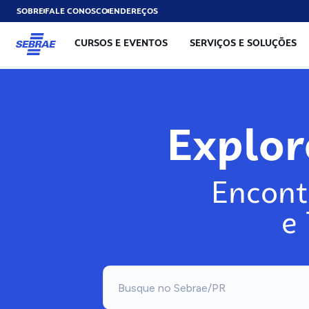
SOBRE
FALE CONOSCO
ENDEREÇOS
CURSOS E EVENTOS
SERVIÇOS E SOLUÇÕES
Exp
Encont
e