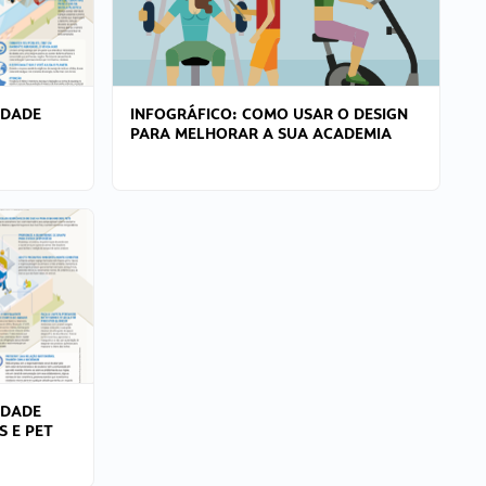
IDADE
INFOGRÁFICO: COMO USAR O DESIGN
PARA MELHORAR A SUA ACADEMIA
IDADE
S E PET