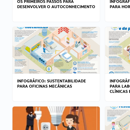
OS PRIMEIROS PASSOS PARA
INFOGRÁF
DESENVOLVER O AUTOCONHECIMENTO
PARA HOR
INFOGRÁFICO: SUSTENTABILIDADE
INFOGRÁF
PARA OFICINAS MECÂNICAS
PARA LAB
CLÍNICAS