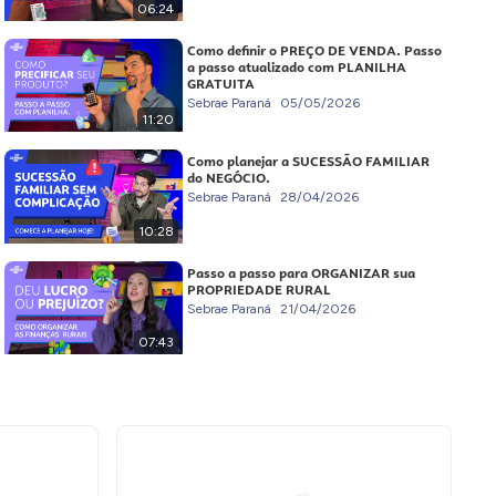
06:24
Como definir o PREÇO DE VENDA. Passo
a passo atualizado com PLANILHA
GRATUITA
Sebrae Paraná
05/05/2026
11:20
Como planejar a SUCESSÃO FAMILIAR
do NEGÓCIO.
Sebrae Paraná
28/04/2026
10:28
Passo a passo para ORGANIZAR sua
PROPRIEDADE RURAL
Sebrae Paraná
21/04/2026
07:43