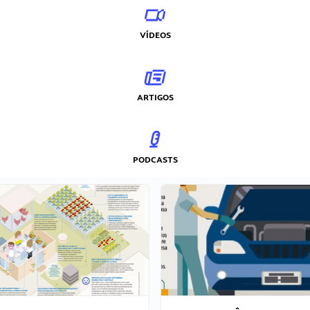
VÍDEOS
ARTIGOS
PODCASTS