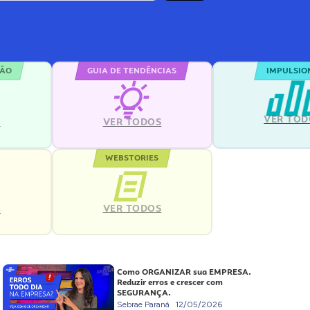
ÇÃO
GUIA DE TENDÊNCIAS
IMPULSIO
VER TOD
S
VER TODOS
WEBSTORIES
VER TODOS
S
Como ORGANIZAR sua EMPRESA.
Reduzir erros e crescer com
SEGURANÇA.
Sebrae Paraná
12/05/2026