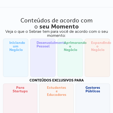
Conteúdos de acordo com
o
seu Momento
Veja o que o Sebrae tem para você de acordo com o seu
momento:
Iniciando
Desenvolvimento
Aprimorando
Expandindo
um
Pessoal
o
o
Negócio
Negócio
Negócio
CONTEÚDOS EXCLUSIVOS PARA
Para
Estudantes
Gestores
Startups
e
Públicos
Educadores