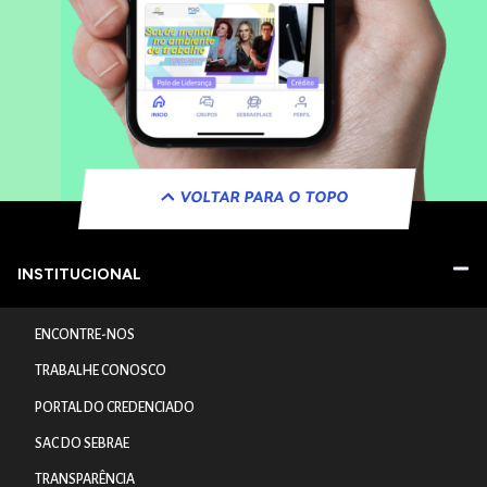
VOLTAR PARA O TOPO
INSTITUCIONAL
ENCONTRE-NOS
TRABALHE CONOSCO
PORTAL DO CREDENCIADO
SAC DO SEBRAE
TRANSPARÊNCIA