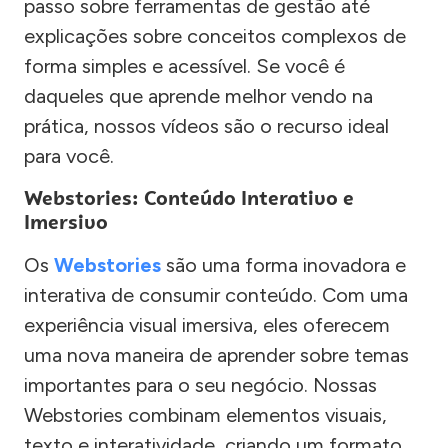
passo sobre ferramentas de gestão até
explicações sobre conceitos complexos de
forma simples e acessível. Se você é
daqueles que aprende melhor vendo na
prática, nossos vídeos são o recurso ideal
para você.
Webstories: Conteúdo Interativo e
Imersivo
Os
Webstories
são uma forma inovadora e
interativa de consumir conteúdo. Com uma
experiência visual imersiva, eles oferecem
uma nova maneira de aprender sobre temas
importantes para o seu negócio. Nossas
Webstories combinam elementos visuais,
texto e interatividade, criando um formato