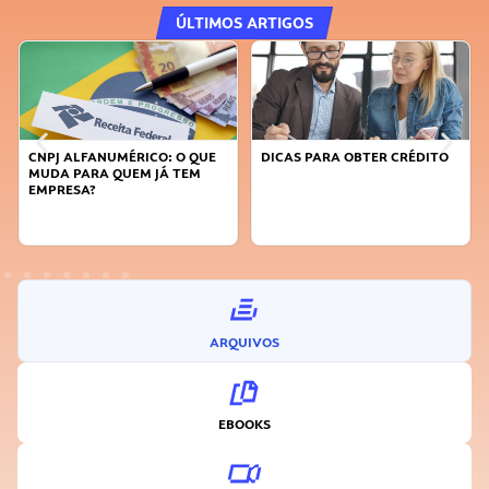
ÚLTIMOS ARTIGOS
CNPJ ALFANUMÉRICO: O QUE
DICAS PARA OBTER CRÉDITO
MUDA PARA QUEM JÁ TEM
EMPRESA?
ARQUIVOS
EBOOKS