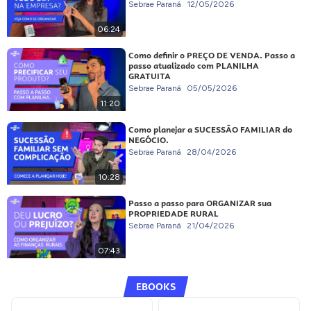
Sebrae Paraná
12/05/2026
06:24
Como definir o PREÇO DE VENDA. Passo a
passo atualizado com PLANILHA
GRATUITA
Sebrae Paraná
05/05/2026
11:20
Como planejar a SUCESSÃO FAMILIAR do
NEGÓCIO.
Sebrae Paraná
28/04/2026
10:28
Passo a passo para ORGANIZAR sua
PROPRIEDADE RURAL
Sebrae Paraná
21/04/2026
07:43
EBOOKS