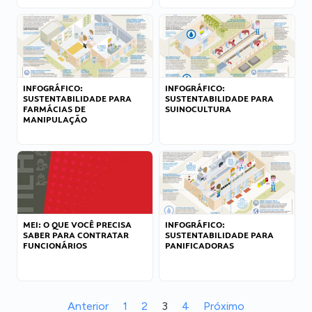
INFOGRÁFICO:
INFOGRÁFICO:
SUSTENTABILIDADE PARA
SUSTENTABILIDADE PARA
FARMÁCIAS DE
SUINOCULTURA
MANIPULAÇÃO
MEI: O QUE VOCÊ PRECISA
INFOGRÁFICO:
SABER PARA CONTRATAR
SUSTENTABILIDADE PARA
FUNCIONÁRIOS
PANIFICADORAS
Anterior
1
2
3
4
Próximo