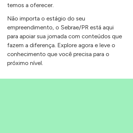
temos a oferecer.
Não importa o estágio do seu
empreendimento, o Sebrae/PR está aqui
para apoiar sua jornada com conteúdos que
fazem a diferença. Explore agora e leve o
conhecimento que você precisa para o
próximo nível.
Precisou, Clicou, empreendeu!
Saber mais