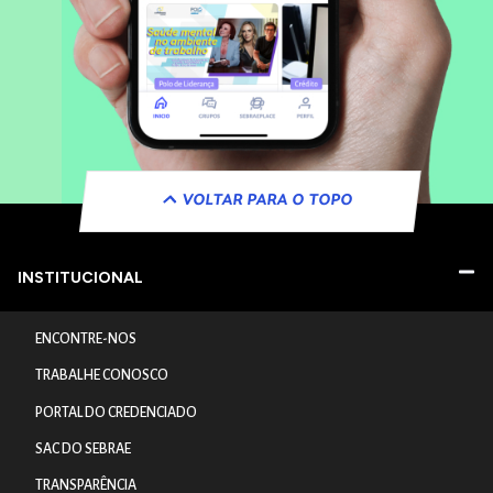
VOLTAR PARA O TOPO
INSTITUCIONAL
ENCONTRE-NOS
TRABALHE CONOSCO
PORTAL DO CREDENCIADO
SAC DO SEBRAE
TRANSPARÊNCIA