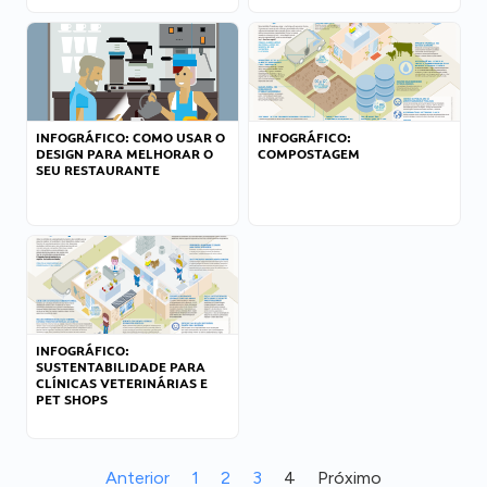
INFOGRÁFICO: COMO USAR O
INFOGRÁFICO:
DESIGN PARA MELHORAR O
COMPOSTAGEM
SEU RESTAURANTE
INFOGRÁFICO:
SUSTENTABILIDADE PARA
CLÍNICAS VETERINÁRIAS E
PET SHOPS
Anterior
1
2
3
4
Próximo