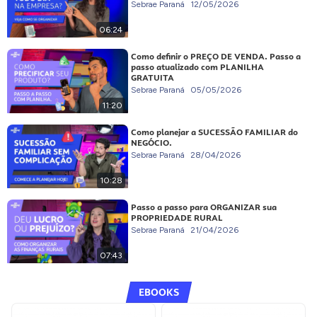
Sebrae Paraná
12/05/2026
06:24
Como definir o PREÇO DE VENDA. Passo a
passo atualizado com PLANILHA
GRATUITA
Sebrae Paraná
05/05/2026
11:20
Como planejar a SUCESSÃO FAMILIAR do
NEGÓCIO.
Sebrae Paraná
28/04/2026
10:28
Passo a passo para ORGANIZAR sua
PROPRIEDADE RURAL
Sebrae Paraná
21/04/2026
07:43
EBOOKS