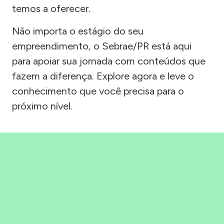
temos a oferecer.
Não importa o estágio do seu
empreendimento, o Sebrae/PR está aqui
para apoiar sua jornada com conteúdos que
fazem a diferença. Explore agora e leve o
conhecimento que você precisa para o
próximo nível.
Precisou, Clicou, empreendeu!
Saber mais