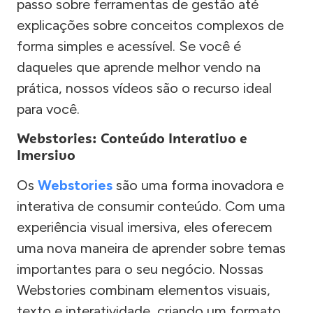
passo sobre ferramentas de gestão até
explicações sobre conceitos complexos de
forma simples e acessível. Se você é
daqueles que aprende melhor vendo na
prática, nossos vídeos são o recurso ideal
para você.
Webstories: Conteúdo Interativo e
Imersivo
Os
Webstories
são uma forma inovadora e
interativa de consumir conteúdo. Com uma
experiência visual imersiva, eles oferecem
uma nova maneira de aprender sobre temas
importantes para o seu negócio. Nossas
Webstories combinam elementos visuais,
texto e interatividade, criando um formato