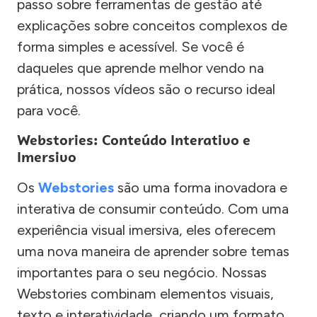
passo sobre ferramentas de gestão até
explicações sobre conceitos complexos de
forma simples e acessível. Se você é
daqueles que aprende melhor vendo na
prática, nossos vídeos são o recurso ideal
para você.
Webstories: Conteúdo Interativo e
Imersivo
Os
Webstories
são uma forma inovadora e
interativa de consumir conteúdo. Com uma
experiência visual imersiva, eles oferecem
uma nova maneira de aprender sobre temas
importantes para o seu negócio. Nossas
Webstories combinam elementos visuais,
texto e interatividade, criando um formato