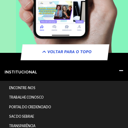
VOLTAR PARA O TOPO
INSTITUCIONAL
ENCONTRE-NOS
TRABALHE CONOSCO
PORTAL DO CREDENCIADO
SAC DO SEBRAE
TRANSPARÊNCIA