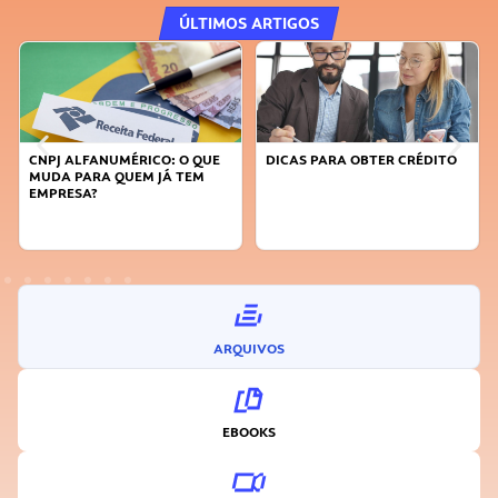
ÚLTIMOS ARTIGOS
CNPJ ALFANUMÉRICO: O QUE
DICAS PARA OBTER CRÉDITO
MUDA PARA QUEM JÁ TEM
EMPRESA?
ARQUIVOS
EBOOKS