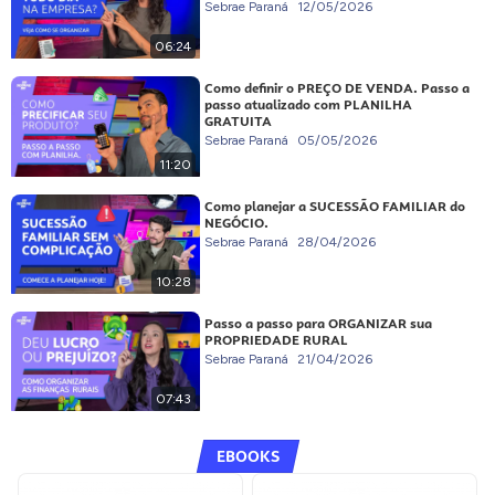
Sebrae Paraná
12/05/2026
06:24
Como definir o PREÇO DE VENDA. Passo a
passo atualizado com PLANILHA
GRATUITA
Sebrae Paraná
05/05/2026
11:20
Como planejar a SUCESSÃO FAMILIAR do
NEGÓCIO.
Sebrae Paraná
28/04/2026
10:28
Passo a passo para ORGANIZAR sua
PROPRIEDADE RURAL
Sebrae Paraná
21/04/2026
07:43
EBOOKS