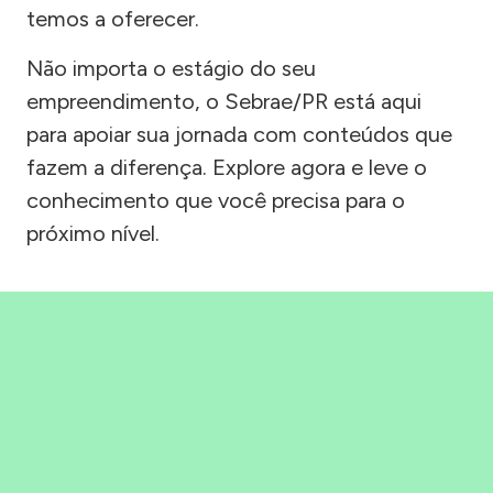
temos a oferecer.
Não importa o estágio do seu
empreendimento, o Sebrae/PR está aqui
para apoiar sua jornada com conteúdos que
fazem a diferença. Explore agora e leve o
conhecimento que você precisa para o
próximo nível.
Precisou, Clicou, empreendeu!
Saber mais