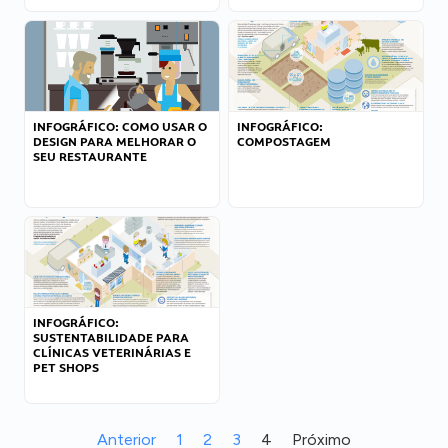
INFOGRÁFICO: COMO USAR O
INFOGRÁFICO:
DESIGN PARA MELHORAR O
COMPOSTAGEM
SEU RESTAURANTE
INFOGRÁFICO:
SUSTENTABILIDADE PARA
CLÍNICAS VETERINÁRIAS E
PET SHOPS
Anterior
1
2
3
4
Próximo