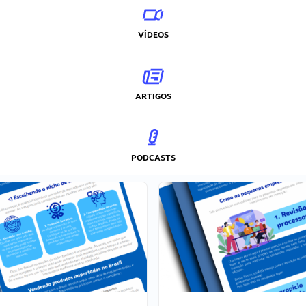
VÍDEOS
ARTIGOS
PODCASTS