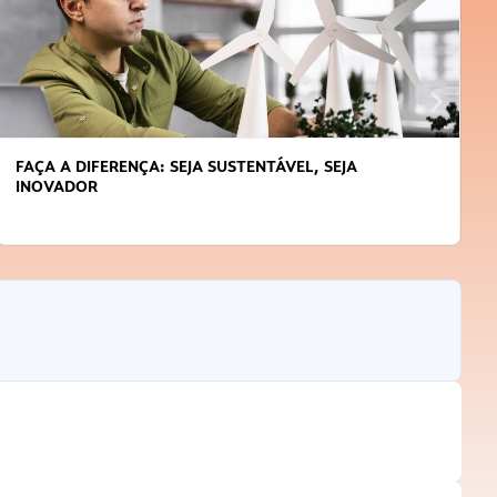
FAÇA A DIFERENÇA: SEJA SUSTENTÁVEL, SEJA
APR
INOVADOR