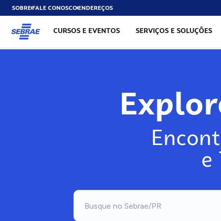
SOBRE
FALE CONOSCO
ENDEREÇOS
CURSOS E EVENTOS
SERVIÇOS E SOLUÇÕES
Exp
Encont
e