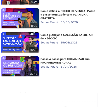
06:24
Como definir o PREÇO DE VENDA. Passo
a passo atualizado com PLANILHA
GRATUITA
Sebrae Paraná
05/05/2026
11:20
Como planejar a SUCESSÃO FAMILIAR
do NEGÓCIO.
Sebrae Paraná
28/04/2026
10:28
Passo a passo para ORGANIZAR sua
PROPRIEDADE RURAL
Sebrae Paraná
21/04/2026
07:43