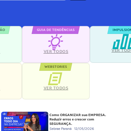
ÇÃO
GUIA DE TENDÊNCIAS
IMPULSIO
VER TOD
S
VER TODOS
WEBSTORIES
VER TODOS
S
Como ORGANIZAR sua EMPRESA.
Reduzir erros e crescer com
SEGURANÇA.
Sebrae Paraná
12/05/2026