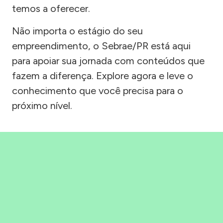
temos a oferecer.
Não importa o estágio do seu
empreendimento, o Sebrae/PR está aqui
para apoiar sua jornada com conteúdos que
fazem a diferença. Explore agora e leve o
conhecimento que você precisa para o
próximo nível.
Precisou, Clicou, empreendeu!
Saber mais