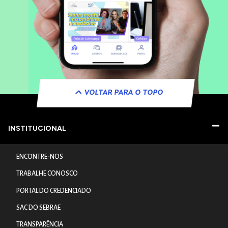
VOLTAR PARA O TOPO
INSTITUCIONAL
ENCONTRE-NOS
TRABALHE CONOSCO
PORTAL DO CREDENCIADO
SAC DO SEBRAE
TRANSPARÊNCIA