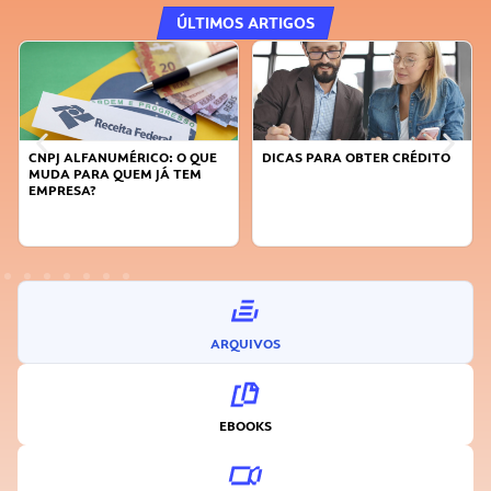
ÚLTIMOS ARTIGOS
CNPJ ALFANUMÉRICO: O QUE
DICAS PARA OBTER CRÉDITO
MUDA PARA QUEM JÁ TEM
EMPRESA?
ARQUIVOS
EBOOKS