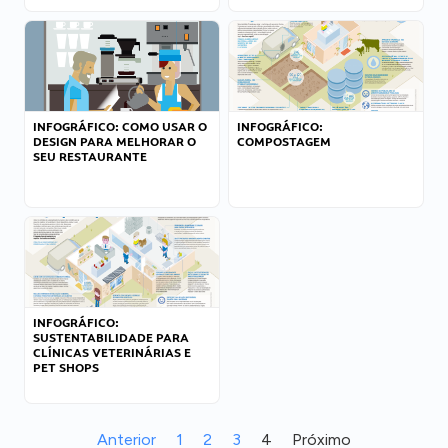
INFOGRÁFICO: COMO USAR O
INFOGRÁFICO:
DESIGN PARA MELHORAR O
COMPOSTAGEM
SEU RESTAURANTE
INFOGRÁFICO:
SUSTENTABILIDADE PARA
CLÍNICAS VETERINÁRIAS E
PET SHOPS
Anterior
1
2
3
4
Próximo