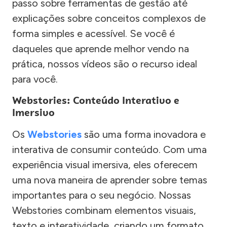
passo sobre ferramentas de gestão até
explicações sobre conceitos complexos de
forma simples e acessível. Se você é
daqueles que aprende melhor vendo na
prática, nossos vídeos são o recurso ideal
para você.
Webstories: Conteúdo Interativo e
Imersivo
Os
Webstories
são uma forma inovadora e
interativa de consumir conteúdo. Com uma
experiência visual imersiva, eles oferecem
uma nova maneira de aprender sobre temas
importantes para o seu negócio. Nossas
Webstories combinam elementos visuais,
texto e interatividade, criando um formato