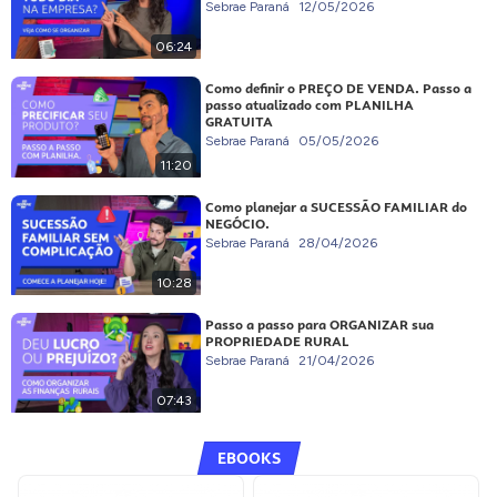
Sebrae Paraná
12/05/2026
06:24
Como definir o PREÇO DE VENDA. Passo a
passo atualizado com PLANILHA
GRATUITA
Sebrae Paraná
05/05/2026
11:20
Como planejar a SUCESSÃO FAMILIAR do
NEGÓCIO.
Sebrae Paraná
28/04/2026
10:28
Passo a passo para ORGANIZAR sua
PROPRIEDADE RURAL
Sebrae Paraná
21/04/2026
07:43
EBOOKS