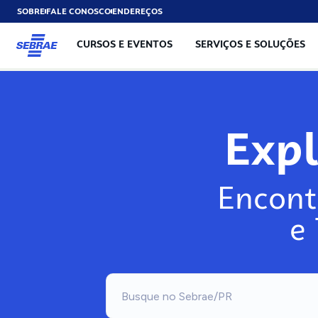
SOBRE
FALE CONOSCO
ENDEREÇOS
CURSOS E EVENTOS
SERVIÇOS E SOLUÇÕES
Exp
Encont
e