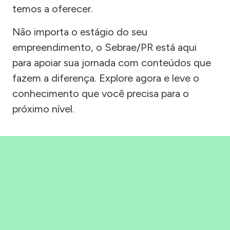
temos a oferecer.
Não importa o estágio do seu
empreendimento, o Sebrae/PR está aqui
para apoiar sua jornada com conteúdos que
fazem a diferença. Explore agora e leve o
conhecimento que você precisa para o
próximo nível.
Precisou, Clicou, empreendeu!
Saber mais