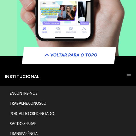
VOLTAR PARA O TOPO
INSTITUCIONAL
ENCONTRE-NOS
TRABALHE CONOSCO
PORTAL DO CREDENCIADO
SAC DO SEBRAE
TRANSPARÊNCIA