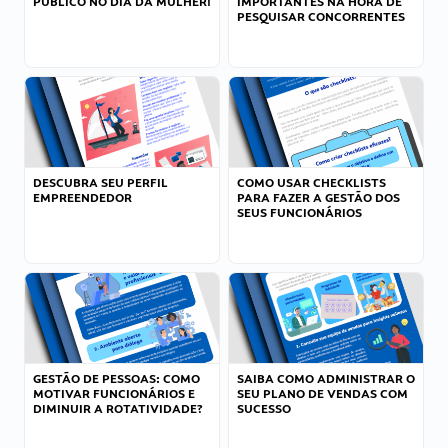
PÚBLICO NO DIA DA MULHER!
IMPORTANTES NA HORA DE
PESQUISAR CONCORRENTES
DESCUBRA SEU PERFIL
COMO USAR CHECKLISTS
EMPREENDEDOR
PARA FAZER A GESTÃO DOS
SEUS FUNCIONÁRIOS
GESTÃO DE PESSOAS: COMO
SAIBA COMO ADMINISTRAR O
MOTIVAR FUNCIONÁRIOS E
SEU PLANO DE VENDAS COM
DIMINUIR A ROTATIVIDADE?
SUCESSO