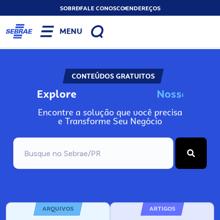
SOBRE
FALE CONOSCO
ENDEREÇOS
MENU
CONTEÚDOS GRATUITOS
Explore
n
N
o
s
I
s
o
s
s
o
A
s
Encontre a solução que você precisa
e Transforme Seu Negócio
ARQUIVOS
ARTIGOS