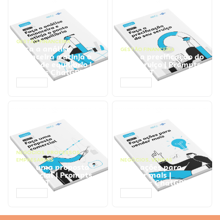
GESTÃO FINANCEIRA
Faça a análise
GESTÃO FINANCEIRA
financeira e atinja o
Faça a precificação do
ponto de equilíbrio |
seu serviço | Prompts
Prompts ChatGPT
ChatGPT
ACESSAR
ACESSAR
NEGÓCIOS
,
PROCESSOS
EMPRESARIAIS
NEGÓCIOS
,
VENDAS
Faça uma proposta
Faça ações para
comercial | Prompts
vender mais |
ChatGPT
Prompts ChatGPT
ACESSAR
ACESSAR