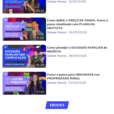
Sebrae Paraná
12/05/2026
06:24
Como definir o PREÇO DE VENDA. Passo a
passo atualizado com PLANILHA
GRATUITA
Sebrae Paraná
05/05/2026
11:20
Como planejar a SUCESSÃO FAMILIAR do
NEGÓCIO.
Sebrae Paraná
28/04/2026
10:28
Passo a passo para ORGANIZAR sua
PROPRIEDADE RURAL
Sebrae Paraná
21/04/2026
07:43
EBOOKS