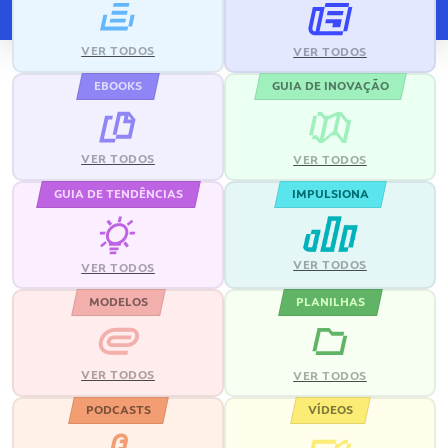
VER TODOS
VER TODOS
EBOOKS
GUIA DE INOVAÇÃO
VER TODOS
VER TODOS
GUIA DE TENDÊNCIAS
IMPULSIONA
VER TODOS
VER TODOS
MODELOS
PLANILHAS
VER TODOS
VER TODOS
PODCASTS
VÍDEOS