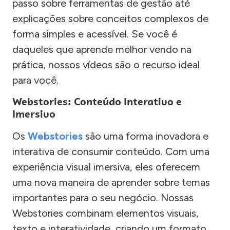
passo sobre ferramentas de gestão até
explicações sobre conceitos complexos de
forma simples e acessível. Se você é
daqueles que aprende melhor vendo na
prática, nossos vídeos são o recurso ideal
para você.
Webstories: Conteúdo Interativo e
Imersivo
Os
Webstories
são uma forma inovadora e
interativa de consumir conteúdo. Com uma
experiência visual imersiva, eles oferecem
uma nova maneira de aprender sobre temas
importantes para o seu negócio. Nossas
Webstories combinam elementos visuais,
texto e interatividade, criando um formato