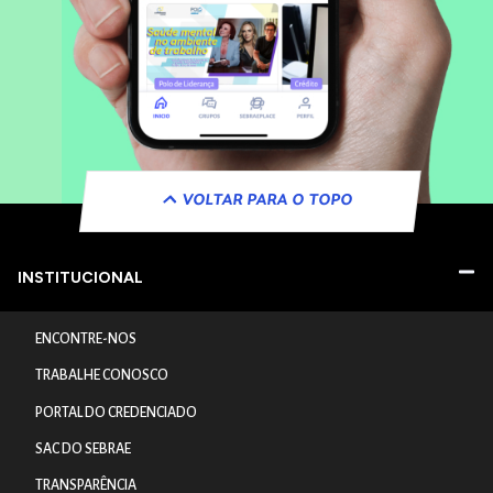
VOLTAR PARA O TOPO
INSTITUCIONAL
ENCONTRE-NOS
TRABALHE CONOSCO
PORTAL DO CREDENCIADO
SAC DO SEBRAE
TRANSPARÊNCIA