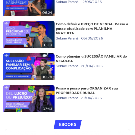
Sebrae Paraná
12/05/2026
06:24
Como definir o PREÇO DE VENDA. Passo a
passo atualizado com PLANILHA
GRATUITA
Sebrae Paraná
05/05/2026
11:20
Como planejar a SUCESSÃO FAMILIAR do
NEGÓCIO.
Sebrae Paraná
28/04/2026
10:28
Passo a passo para ORGANIZAR sua
PROPRIEDADE RURAL
Sebrae Paraná
21/04/2026
07:43
EBOOKS