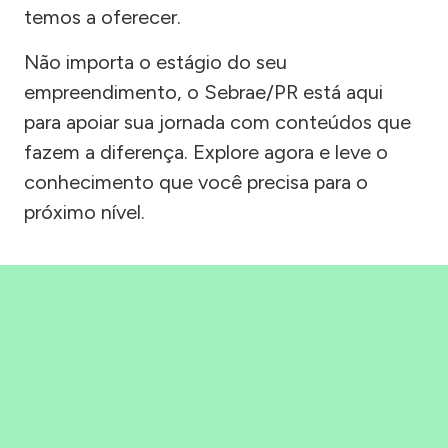
temos a oferecer.
Não importa o estágio do seu
empreendimento, o Sebrae/PR está aqui
para apoiar sua jornada com conteúdos que
fazem a diferença. Explore agora e leve o
conhecimento que você precisa para o
próximo nível.
Precisou, Clicou, empreendeu!
Saber mais