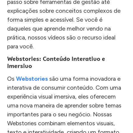
passo sobre ferramentas de gestão até
explicações sobre conceitos complexos de
forma simples e acessível. Se você é
daqueles que aprende melhor vendo na
prática, nossos vídeos são o recurso ideal
para você.
Webstories: Conteúdo Interativo e
Imersivo
Os
Webstories
são uma forma inovadora e
interativa de consumir conteúdo. Com uma
experiência visual imersiva, eles oferecem
uma nova maneira de aprender sobre temas
importantes para o seu negócio. Nossas
Webstories combinam elementos visuais,
texto e interatividade, criando um formato