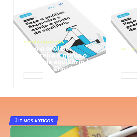
GESTÃO FINANCEIRA
Faça a análise
GESTÃO
financeira e atinja o
Faça
ponto de equilíbrio |
seu 
Prompts ChatGPT
Cha
ACESSAR
ACESS
ÚLTIMOS ARTIGOS