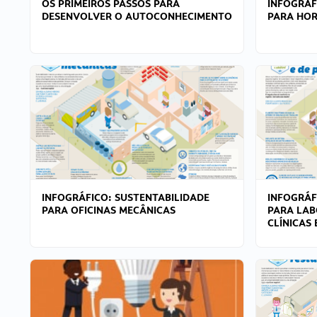
OS PRIMEIROS PASSOS PARA
INFOGRÁF
DESENVOLVER O AUTOCONHECIMENTO
PARA HOR
INFOGRÁFICO: SUSTENTABILIDADE
INFOGRÁF
PARA OFICINAS MECÂNICAS
PARA LAB
CLÍNICAS