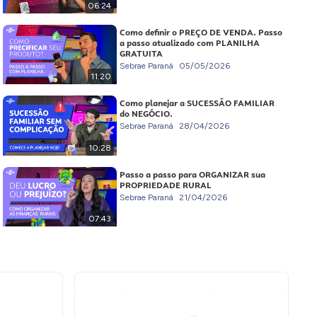
06:24
Como definir o PREÇO DE VENDA. Passo
a passo atualizado com PLANILHA
GRATUITA
Sebrae Paraná
05/05/2026
11:20
Como planejar a SUCESSÃO FAMILIAR
do NEGÓCIO.
Sebrae Paraná
28/04/2026
10:28
Passo a passo para ORGANIZAR sua
PROPRIEDADE RURAL
Sebrae Paraná
21/04/2026
07:43