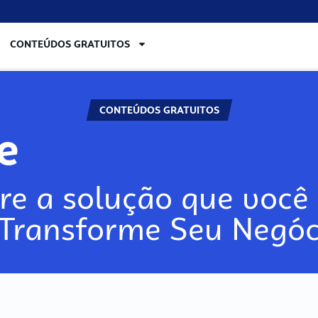
CONTEÚDOS GRATUITOS
CONTEÚDOS GRATUITOS
re
re a solução que você 
 Transforme Seu Negóc