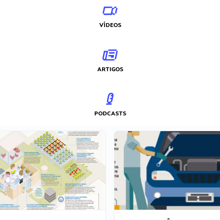
VÍDEOS
ARTIGOS
PODCASTS