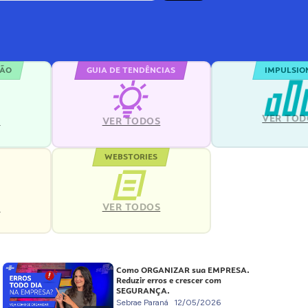
ÇÃO
GUIA DE TENDÊNCIAS
IMPULSIO
VER TOD
S
VER TODOS
WEBSTORIES
VER TODOS
S
Como ORGANIZAR sua EMPRESA.
Reduzir erros e crescer com
SEGURANÇA.
Sebrae Paraná
12/05/2026