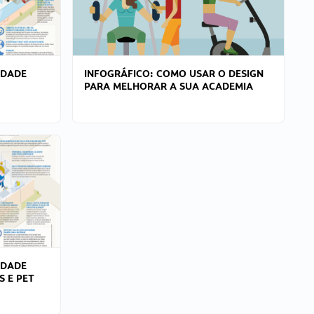
IDADE
INFOGRÁFICO: COMO USAR O DESIGN
PARA MELHORAR A SUA ACADEMIA
IDADE
S E PET