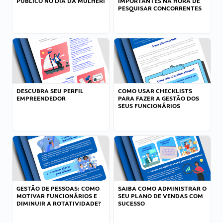
PÚBLICO NO DIA DA MULHER!
IMPORTANTES NA HORA DE
PESQUISAR CONCORRENTES
DESCUBRA SEU PERFIL
COMO USAR CHECKLISTS
EMPREENDEDOR
PARA FAZER A GESTÃO DOS
SEUS FUNCIONÁRIOS
GESTÃO DE PESSOAS: COMO
SAIBA COMO ADMINISTRAR O
MOTIVAR FUNCIONÁRIOS E
SEU PLANO DE VENDAS COM
DIMINUIR A ROTATIVIDADE?
SUCESSO