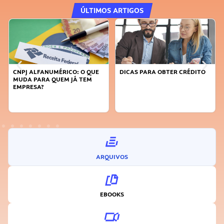
ÚLTIMOS ARTIGOS
CNPJ ALFANUMÉRICO: O QUE
DICAS PARA OBTER CRÉDITO
MUDA PARA QUEM JÁ TEM
EMPRESA?
ARQUIVOS
EBOOKS