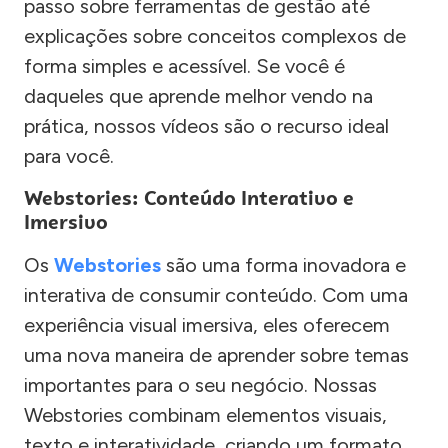
passo sobre ferramentas de gestão até
explicações sobre conceitos complexos de
forma simples e acessível. Se você é
daqueles que aprende melhor vendo na
prática, nossos vídeos são o recurso ideal
para você.
Webstories: Conteúdo Interativo e
Imersivo
Os
Webstories
são uma forma inovadora e
interativa de consumir conteúdo. Com uma
experiência visual imersiva, eles oferecem
uma nova maneira de aprender sobre temas
importantes para o seu negócio. Nossas
Webstories combinam elementos visuais,
texto e interatividade, criando um formato