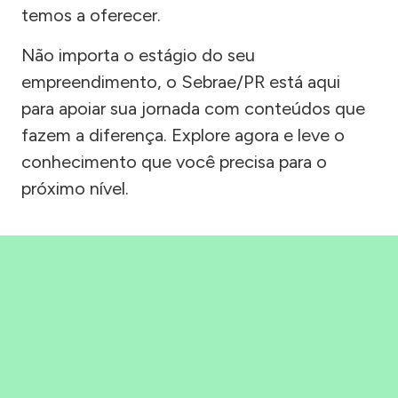
temos a oferecer.
Não importa o estágio do seu
empreendimento, o Sebrae/PR está aqui
para apoiar sua jornada com conteúdos que
fazem a diferença. Explore agora e leve o
conhecimento que você precisa para o
próximo nível.
Precisou, Clicou, empreendeu!
Saber mais