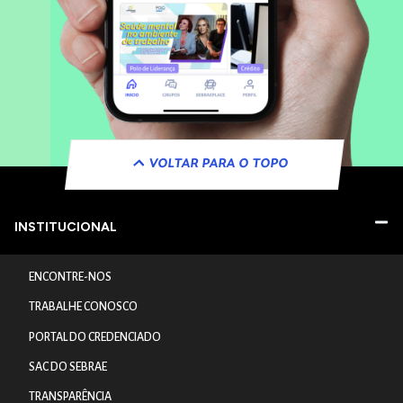
VOLTAR PARA O TOPO
INSTITUCIONAL
ENCONTRE-NOS
TRABALHE CONOSCO
PORTAL DO CREDENCIADO
SAC DO SEBRAE
TRANSPARÊNCIA