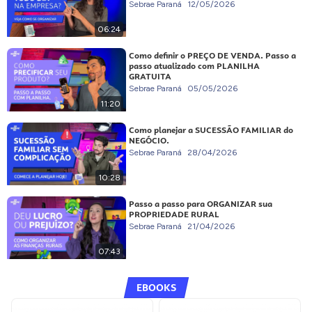
Sebrae Paraná
12/05/2026
06:24
Como definir o PREÇO DE VENDA. Passo a
passo atualizado com PLANILHA
GRATUITA
Sebrae Paraná
05/05/2026
11:20
Como planejar a SUCESSÃO FAMILIAR do
NEGÓCIO.
Sebrae Paraná
28/04/2026
10:28
Passo a passo para ORGANIZAR sua
PROPRIEDADE RURAL
Sebrae Paraná
21/04/2026
07:43
EBOOKS