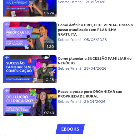
Sebrae Paraná
12/05/2026
06:24
Como definir o PREÇO DE VENDA. Passo a
passo atualizado com PLANILHA
GRATUITA
Sebrae Paraná
05/05/2026
11:20
Como planejar a SUCESSÃO FAMILIAR do
NEGÓCIO.
Sebrae Paraná
28/04/2026
10:28
Passo a passo para ORGANIZAR sua
PROPRIEDADE RURAL
Sebrae Paraná
21/04/2026
07:43
EBOOKS