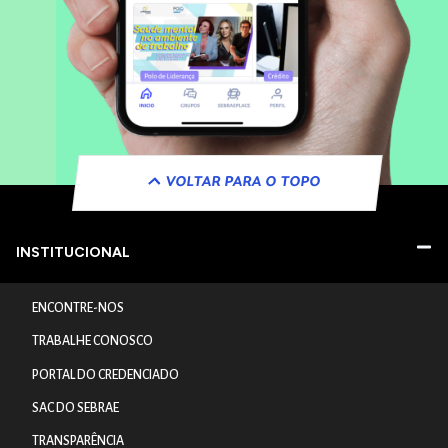
VOLTAR PARA O TOPO
INSTITUCIONAL
ENCONTRE-NOS
TRABALHE CONOSCO
PORTAL DO CREDENCIADO
SAC DO SEBRAE
TRANSPARÊNCIA