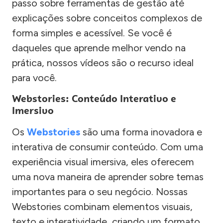
passo sobre ferramentas de gestão até
explicações sobre conceitos complexos de
forma simples e acessível. Se você é
daqueles que aprende melhor vendo na
prática, nossos vídeos são o recurso ideal
para você.
Webstories: Conteúdo Interativo e
Imersivo
Os
Webstories
são uma forma inovadora e
interativa de consumir conteúdo. Com uma
experiência visual imersiva, eles oferecem
uma nova maneira de aprender sobre temas
importantes para o seu negócio. Nossas
Webstories combinam elementos visuais,
texto e interatividade, criando um formato