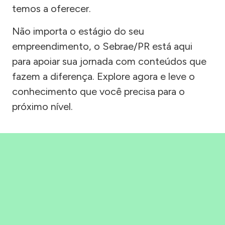
temos a oferecer.
Não importa o estágio do seu
empreendimento, o Sebrae/PR está aqui
para apoiar sua jornada com conteúdos que
fazem a diferença. Explore agora e leve o
conhecimento que você precisa para o
próximo nível.
Precisou, Clicou, empreendeu!
Saber mais