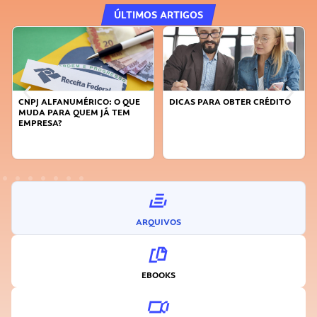
ÚLTIMOS ARTIGOS
CNPJ ALFANUMÉRICO: O QUE
DICAS PARA OBTER CRÉDITO
MUDA PARA QUEM JÁ TEM
EMPRESA?
ARQUIVOS
EBOOKS