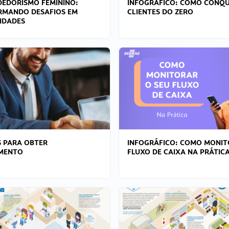
EDORISMO FEMININO:
INFOGRÁFICO: COMO CONQU
RMANDO DESAFIOS EM
CLIENTES DO ZERO
IDADES
 PARA OBTER
INFOGRÁFICO: COMO MONIT
AMENTO
FLUXO DE CAIXA NA PRÁTIC