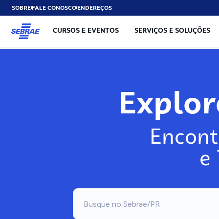
SOBRE
FALE CONOSCO
ENDEREÇOS
CURSOS E EVENTOS
SERVIÇOS E SOLUÇÕES
Exp
Encont
e