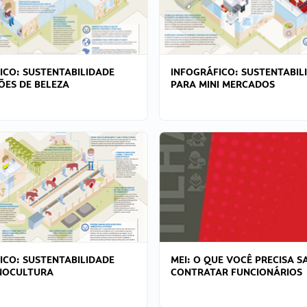
ICO: SUSTENTABILIDADE
INFOGRÁFICO: SUSTENTABIL
ÕES DE BELEZA
PARA MINI MERCADOS
ICO: SUSTENTABILIDADE
MEI: O QUE VOCÊ PRECISA S
NOCULTURA
CONTRATAR FUNCIONÁRIOS