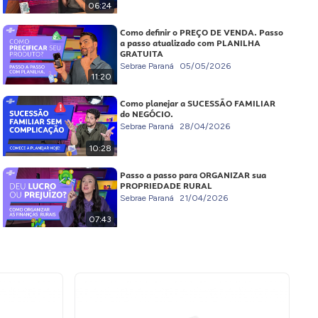
06:24
Como definir o PREÇO DE VENDA. Passo
a passo atualizado com PLANILHA
GRATUITA
Sebrae Paraná
05/05/2026
11:20
Como planejar a SUCESSÃO FAMILIAR
do NEGÓCIO.
Sebrae Paraná
28/04/2026
10:28
Passo a passo para ORGANIZAR sua
PROPRIEDADE RURAL
Sebrae Paraná
21/04/2026
07:43