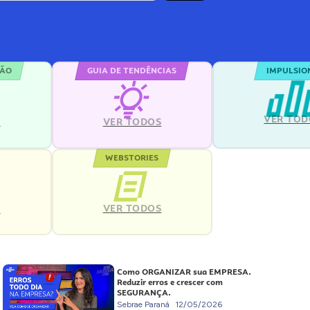
ÇÃO
GUIA DE TENDÊNCIAS
IMPULSIO
VER TOD
S
VER TODOS
WEBSTORIES
VER TODOS
S
Como ORGANIZAR sua EMPRESA.
Reduzir erros e crescer com
SEGURANÇA.
Sebrae Paraná
12/05/2026