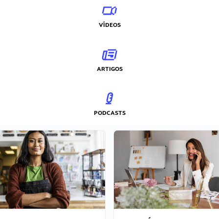
VÍDEOS
ARTIGOS
PODCASTS