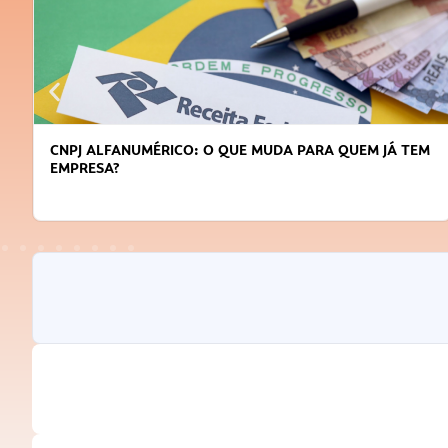
EM JÁ TEM
DICAS PARA OBTER CRÉDITO