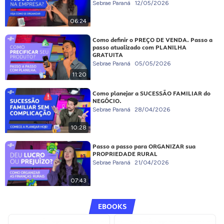
Sebrae Paraná
12/05/2026
06:24
Como definir o PREÇO DE VENDA. Passo a
passo atualizado com PLANILHA
GRATUITA
Sebrae Paraná
05/05/2026
11:20
Como planejar a SUCESSÃO FAMILIAR do
NEGÓCIO.
Sebrae Paraná
28/04/2026
10:28
Passo a passo para ORGANIZAR sua
PROPRIEDADE RURAL
Sebrae Paraná
21/04/2026
07:43
EBOOKS