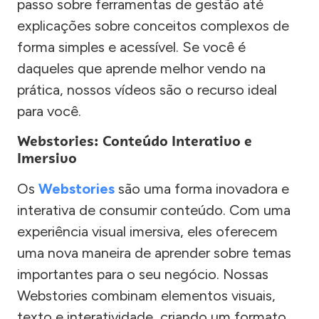
passo sobre ferramentas de gestão até
explicações sobre conceitos complexos de
forma simples e acessível. Se você é
daqueles que aprende melhor vendo na
prática, nossos vídeos são o recurso ideal
para você.
Webstories: Conteúdo Interativo e
Imersivo
Os
Webstories
são uma forma inovadora e
interativa de consumir conteúdo. Com uma
experiência visual imersiva, eles oferecem
uma nova maneira de aprender sobre temas
importantes para o seu negócio. Nossas
Webstories combinam elementos visuais,
texto e interatividade, criando um formato