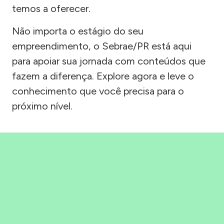
temos a oferecer.
Não importa o estágio do seu
empreendimento, o Sebrae/PR está aqui
para apoiar sua jornada com conteúdos que
fazem a diferença. Explore agora e leve o
conhecimento que você precisa para o
próximo nível.
Precisou, Clicou, empreendeu!
Saber mais