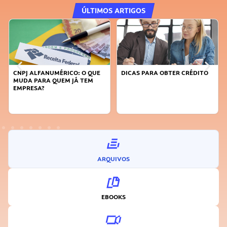
ÚLTIMOS ARTIGOS
CNPJ ALFANUMÉRICO: O QUE
DICAS PARA OBTER CRÉDITO
MUDA PARA QUEM JÁ TEM
EMPRESA?
ARQUIVOS
EBOOKS