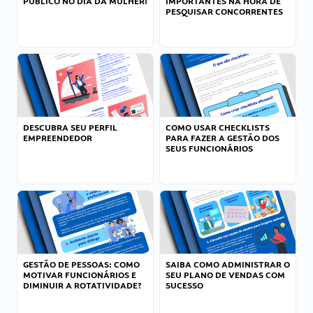
PÚBLICO NO DIA DA MULHER!
IMPORTANTES NA HORA DE
PESQUISAR CONCORRENTES
DESCUBRA SEU PERFIL
COMO USAR CHECKLISTS
EMPREENDEDOR
PARA FAZER A GESTÃO DOS
SEUS FUNCIONÁRIOS
GESTÃO DE PESSOAS: COMO
SAIBA COMO ADMINISTRAR O
MOTIVAR FUNCIONÁRIOS E
SEU PLANO DE VENDAS COM
DIMINUIR A ROTATIVIDADE?
SUCESSO