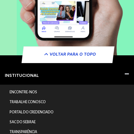
VOLTAR PARA O TOPO
INSTITUCIONAL
ENCONTRE-NOS
TRABALHE CONOSCO
PORTAL DO CREDENCIADO
SAC DO SEBRAE
TRANSPARÊNCIA