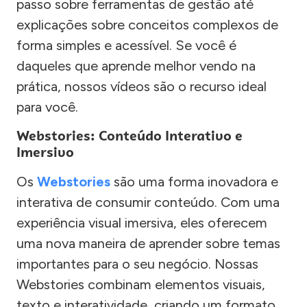
passo sobre ferramentas de gestão até
explicações sobre conceitos complexos de
forma simples e acessível. Se você é
daqueles que aprende melhor vendo na
prática, nossos vídeos são o recurso ideal
para você.
Webstories: Conteúdo Interativo e
Imersivo
Os
Webstories
são uma forma inovadora e
interativa de consumir conteúdo. Com uma
experiência visual imersiva, eles oferecem
uma nova maneira de aprender sobre temas
importantes para o seu negócio. Nossas
Webstories combinam elementos visuais,
texto e interatividade, criando um formato