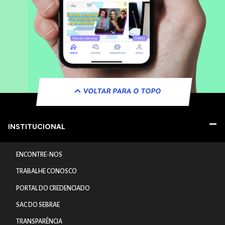
VOLTAR PARA O TOPO
INSTITUCIONAL
ENCONTRE-NOS
TRABALHE CONOSCO
PORTAL DO CREDENCIADO
SAC DO SEBRAE
TRANSPARÊNCIA