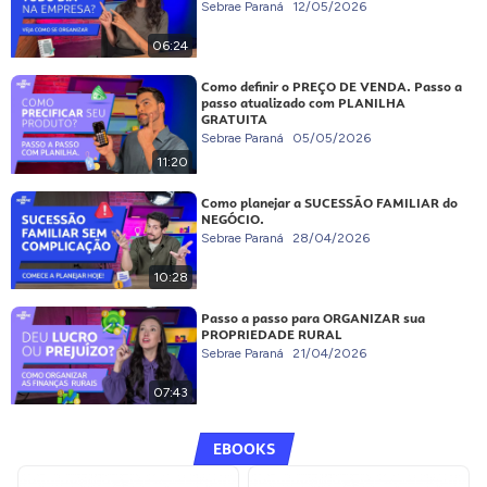
Sebrae Paraná
12/05/2026
06:24
Como definir o PREÇO DE VENDA. Passo a
passo atualizado com PLANILHA
GRATUITA
Sebrae Paraná
05/05/2026
11:20
Como planejar a SUCESSÃO FAMILIAR do
NEGÓCIO.
Sebrae Paraná
28/04/2026
10:28
Passo a passo para ORGANIZAR sua
PROPRIEDADE RURAL
Sebrae Paraná
21/04/2026
07:43
EBOOKS