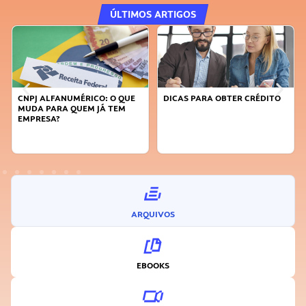
ÚLTIMOS ARTIGOS
DICAS PARA OBTER CRÉDITO
FAÇA A DIFERENÇA: SEJA
SUSTENTÁVEL, SEJA
INOVADOR
ARQUIVOS
EBOOKS