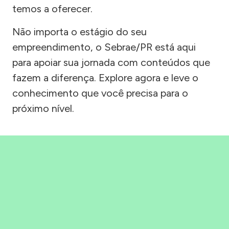
temos a oferecer.
Não importa o estágio do seu
empreendimento, o Sebrae/PR está aqui
para apoiar sua jornada com conteúdos que
fazem a diferença. Explore agora e leve o
conhecimento que você precisa para o
próximo nível.
Precisou, Clicou, empreendeu!
Saber mais