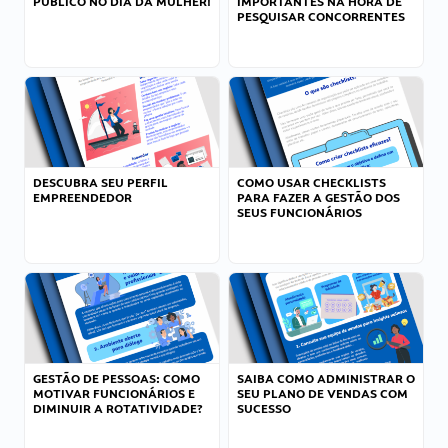
PÚBLICO NO DIA DA MULHER!
IMPORTANTES NA HORA DE
PESQUISAR CONCORRENTES
DESCUBRA SEU PERFIL
COMO USAR CHECKLISTS
EMPREENDEDOR
PARA FAZER A GESTÃO DOS
SEUS FUNCIONÁRIOS
GESTÃO DE PESSOAS: COMO
SAIBA COMO ADMINISTRAR O
MOTIVAR FUNCIONÁRIOS E
SEU PLANO DE VENDAS COM
DIMINUIR A ROTATIVIDADE?
SUCESSO