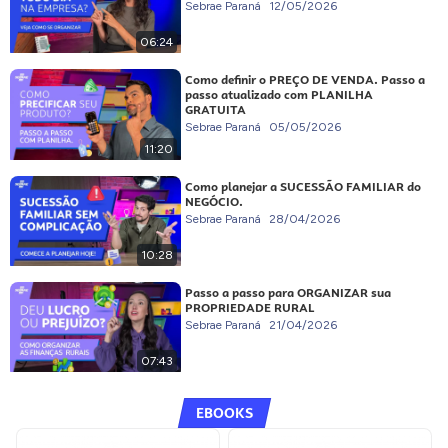
Sebrae Paraná
12/05/2026
06:24
Como definir o PREÇO DE VENDA. Passo a
passo atualizado com PLANILHA
GRATUITA
Sebrae Paraná
05/05/2026
11:20
Como planejar a SUCESSÃO FAMILIAR do
NEGÓCIO.
Sebrae Paraná
28/04/2026
10:28
Passo a passo para ORGANIZAR sua
PROPRIEDADE RURAL
Sebrae Paraná
21/04/2026
07:43
EBOOKS