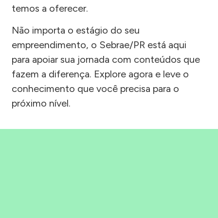
temos a oferecer.
Não importa o estágio do seu
empreendimento, o Sebrae/PR está aqui
para apoiar sua jornada com conteúdos que
fazem a diferença. Explore agora e leve o
conhecimento que você precisa para o
próximo nível.
Precisou, Clicou, empreendeu!
Saber mais