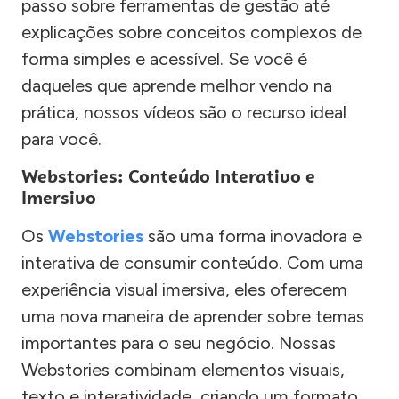
passo sobre ferramentas de gestão até
explicações sobre conceitos complexos de
forma simples e acessível. Se você é
daqueles que aprende melhor vendo na
prática, nossos vídeos são o recurso ideal
para você.
Webstories: Conteúdo Interativo e
Imersivo
Os
Webstories
são uma forma inovadora e
interativa de consumir conteúdo. Com uma
experiência visual imersiva, eles oferecem
uma nova maneira de aprender sobre temas
importantes para o seu negócio. Nossas
Webstories combinam elementos visuais,
texto e interatividade, criando um formato