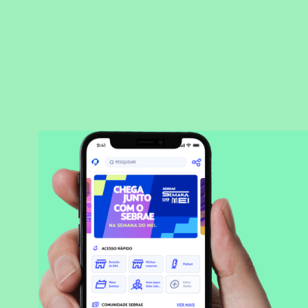
BAIXAR APLICATIVO