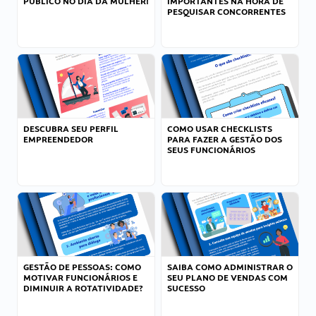
PÚBLICO NO DIA DA MULHER!
IMPORTANTES NA HORA DE
PESQUISAR CONCORRENTES
DESCUBRA SEU PERFIL
COMO USAR CHECKLISTS
EMPREENDEDOR
PARA FAZER A GESTÃO DOS
SEUS FUNCIONÁRIOS
GESTÃO DE PESSOAS: COMO
SAIBA COMO ADMINISTRAR O
MOTIVAR FUNCIONÁRIOS E
SEU PLANO DE VENDAS COM
DIMINUIR A ROTATIVIDADE?
SUCESSO