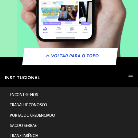
VOLTAR PARA O TOPO
INSTITUCIONAL
ENCONTRE-NOS
TRABALHE CONOSCO
PORTAL DO CREDENCIADO
SAC DO SEBRAE
TRANSPARÊNCIA