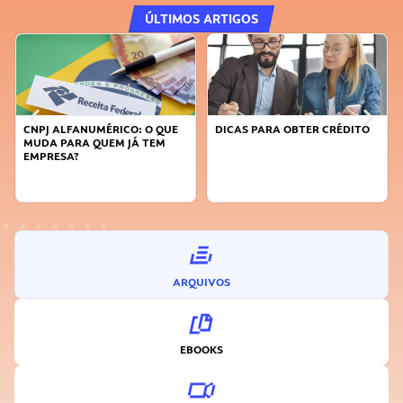
ÚLTIMOS ARTIGOS
DICAS PARA OBTER CRÉDITO
FAÇA A DIFERENÇA: SEJA
SUSTENTÁVEL, SEJA
INOVADOR
ARQUIVOS
EBOOKS