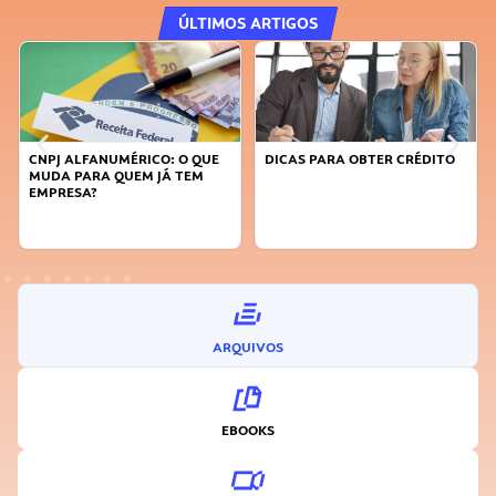
ÚLTIMOS ARTIGOS
DICAS PARA OBTER CRÉDITO
FAÇA A DIFERENÇA: SEJA
SUSTENTÁVEL, SEJA
INOVADOR
ARQUIVOS
EBOOKS