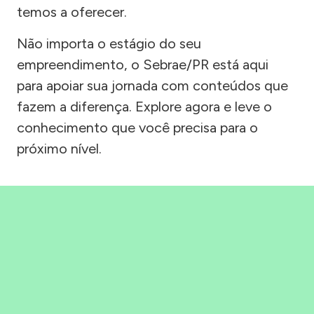
temos a oferecer.
Não importa o estágio do seu
empreendimento, o Sebrae/PR está aqui
para apoiar sua jornada com conteúdos que
fazem a diferença. Explore agora e leve o
conhecimento que você precisa para o
próximo nível.
Precisou, Clicou, empreendeu!
Saber mais