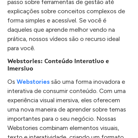
passo sobre ferramentas de gestão até
explicações sobre conceitos complexos de
forma simples e acessível. Se você é
daqueles que aprende melhor vendo na
prática, nossos vídeos são o recurso ideal
para você.
Webstories: Conteúdo Interativo e
Imersivo
Os
Webstories
são uma forma inovadora e
interativa de consumir conteúdo. Com uma
experiência visual imersiva, eles oferecem
uma nova maneira de aprender sobre temas
importantes para o seu negócio. Nossas
Webstories combinam elementos visuais,
texto e interatividade, criando um formato