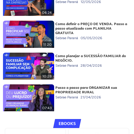
Sebrae Paraná
12/05/2026
06:24
Como definir o PREÇO DE VENDA. Passo a
passo atualizado com PLANILHA
GRATUITA
Sebrae Paraná
05/05/2026
11:20
Como planejar a SUCESSÃO FAMILIAR do
NEGÓCIO.
Sebrae Paraná
28/04/2026
10:28
Passo a passo para ORGANIZAR sua
PROPRIEDADE RURAL
Sebrae Paraná
21/04/2026
07:43
EBOOKS