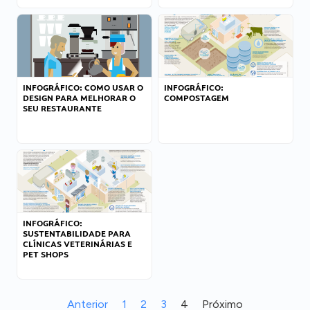
INFOGRÁFICO: COMO USAR O
INFOGRÁFICO:
DESIGN PARA MELHORAR O
COMPOSTAGEM
SEU RESTAURANTE
INFOGRÁFICO:
SUSTENTABILIDADE PARA
CLÍNICAS VETERINÁRIAS E
PET SHOPS
Anterior
1
2
3
4
Próximo