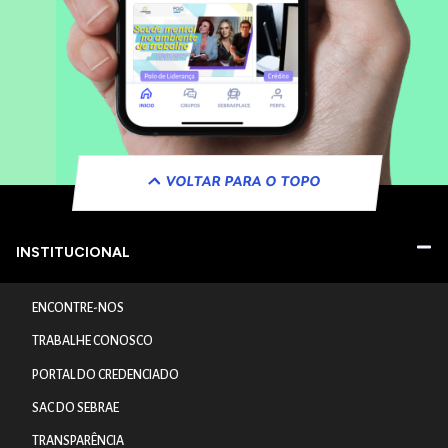
VOLTAR PARA O TOPO
INSTITUCIONAL
ENCONTRE-NOS
TRABALHE CONOSCO
PORTAL DO CREDENCIADO
SAC DO SEBRAE
TRANSPARÊNCIA