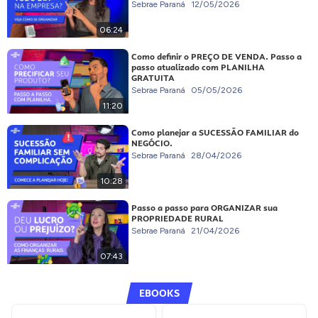
Sebrae Paraná
12/05/2026
06:24
Como definir o PREÇO DE VENDA. Passo a
passo atualizado com PLANILHA
GRATUITA
Sebrae Paraná
05/05/2026
11:20
Como planejar a SUCESSÃO FAMILIAR do
NEGÓCIO.
Sebrae Paraná
28/04/2026
10:28
Passo a passo para ORGANIZAR sua
PROPRIEDADE RURAL
Sebrae Paraná
21/04/2026
07:43
EBOOKS