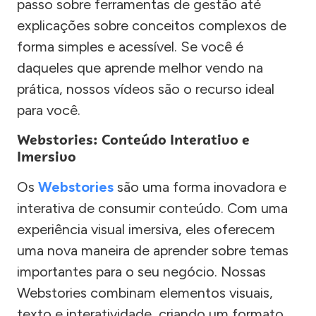
passo sobre ferramentas de gestão até
explicações sobre conceitos complexos de
forma simples e acessível. Se você é
daqueles que aprende melhor vendo na
prática, nossos vídeos são o recurso ideal
para você.
Webstories: Conteúdo Interativo e
Imersivo
Os
Webstories
são uma forma inovadora e
interativa de consumir conteúdo. Com uma
experiência visual imersiva, eles oferecem
uma nova maneira de aprender sobre temas
importantes para o seu negócio. Nossas
Webstories combinam elementos visuais,
texto e interatividade, criando um formato