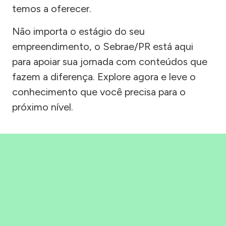
temos a oferecer.
Não importa o estágio do seu
empreendimento, o Sebrae/PR está aqui
para apoiar sua jornada com conteúdos que
fazem a diferença. Explore agora e leve o
conhecimento que você precisa para o
próximo nível.
Precisou, Clicou, empreendeu!
Saber mais