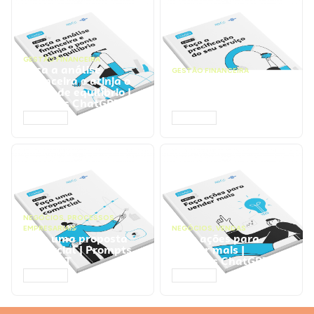
GESTÃO FINANCEIRA
Faça a análise
GESTÃO FINANCEIRA
financeira e atinja o
Faça a precificação do
ponto de equilíbrio |
seu serviço | Prompts
Prompts ChatGPT
ChatGPT
ACESSAR
ACESSAR
NEGÓCIOS
,
PROCESSOS
EMPRESARIAIS
NEGÓCIOS
,
VENDAS
Faça uma proposta
Faça ações para
comercial | Prompts
vender mais |
ChatGPT
Prompts ChatGPT
ACESSAR
ACESSAR