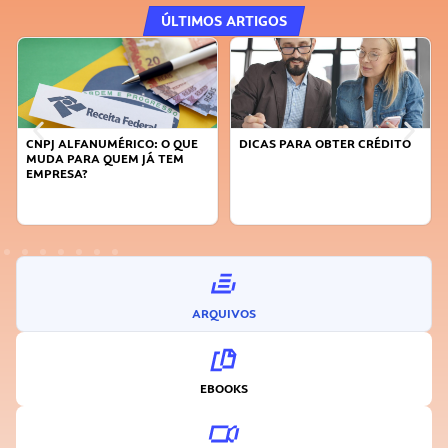
ÚLTIMOS ARTIGOS
DICAS PARA OBTER CRÉDITO
FAÇA A DIFERENÇA: SEJA
SUSTENTÁVEL, SEJA
INOVADOR
ARQUIVOS
EBOOKS