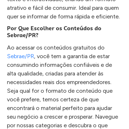
atrativo e fácil de consumir. Ideal para quem
quer se informar de forma rápida e eficiente.
Por Que Escolher os Conteúdos do
Sebrae/PR?
Ao acessar os conteúdos gratuitos do
Sebrae/PR
, você tem a garantia de estar
consumindo informações confiáveis e de
alta qualidade, criadas para atender às
necessidades reais dos empreendedores.
Seja qual for o formato de conteúdo que
você prefere, temos certeza de que
encontrará o material perfeito para ajudar
seu negócio a crescer e prosperar. Navegue
por nossas categorias e descubra o que