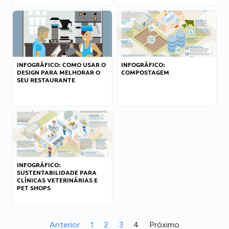
INFOGRÁFICO: COMO USAR O
INFOGRÁFICO:
DESIGN PARA MELHORAR O
COMPOSTAGEM
SEU RESTAURANTE
INFOGRÁFICO:
SUSTENTABILIDADE PARA
CLÍNICAS VETERINÁRIAS E
PET SHOPS
Anterior
1
2
3
4
Próximo