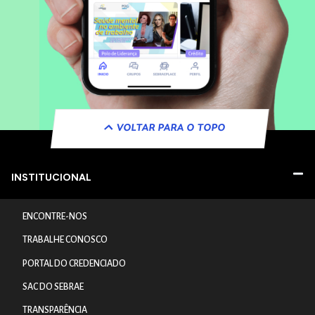
VOLTAR PARA O TOPO
INSTITUCIONAL
ENCONTRE-NOS
TRABALHE CONOSCO
PORTAL DO CREDENCIADO
SAC DO SEBRAE
TRANSPARÊNCIA