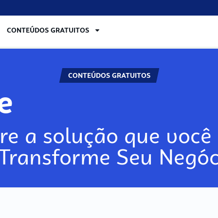
CONTEÚDOS GRATUITOS
CONTEÚDOS GRATUITOS
re
re a solução que você 
 Transforme Seu Negóc