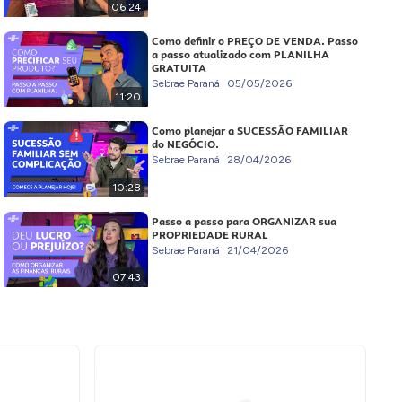
06:24
Como definir o PREÇO DE VENDA. Passo
a passo atualizado com PLANILHA
GRATUITA
Sebrae Paraná
05/05/2026
11:20
Como planejar a SUCESSÃO FAMILIAR
do NEGÓCIO.
Sebrae Paraná
28/04/2026
10:28
Passo a passo para ORGANIZAR sua
PROPRIEDADE RURAL
Sebrae Paraná
21/04/2026
07:43