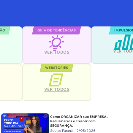
ÇÃO
GUIA DE TENDÊNCIAS
IMPULSIO
VER TOD
S
VER TODOS
WEBSTORIES
VER TODOS
S
Como ORGANIZAR sua EMPRESA.
Reduzir erros e crescer com
SEGURANÇA.
Sebrae Paraná
12/05/2026