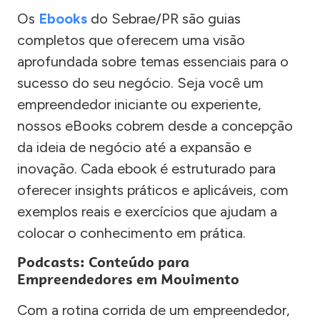
Os
Ebooks
do Sebrae/PR são guias
completos que oferecem uma visão
aprofundada sobre temas essenciais para o
sucesso do seu negócio. Seja você um
empreendedor iniciante ou experiente,
nossos eBooks cobrem desde a concepção
da ideia de negócio até a expansão e
inovação. Cada ebook é estruturado para
oferecer insights práticos e aplicáveis, com
exemplos reais e exercícios que ajudam a
colocar o conhecimento em prática.
Podcasts: Conteúdo para
Empreendedores em Movimento
Com a rotina corrida de um empreendedor,