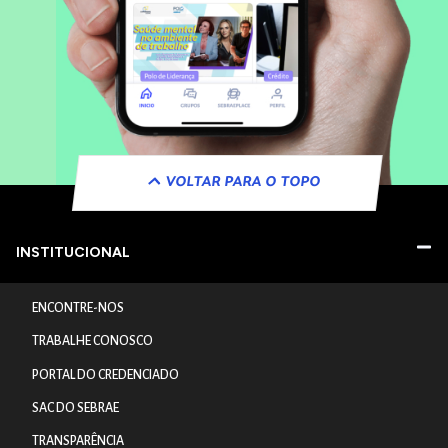
VOLTAR PARA O TOPO
INSTITUCIONAL
ENCONTRE-NOS
TRABALHE CONOSCO
PORTAL DO CREDENCIADO
SAC DO SEBRAE
TRANSPARÊNCIA