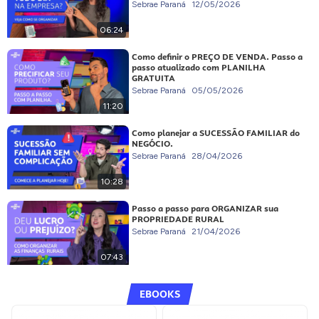
Sebrae Paraná
12/05/2026
06:24
Como definir o PREÇO DE VENDA. Passo a
passo atualizado com PLANILHA
GRATUITA
Sebrae Paraná
05/05/2026
11:20
Como planejar a SUCESSÃO FAMILIAR do
NEGÓCIO.
Sebrae Paraná
28/04/2026
10:28
Passo a passo para ORGANIZAR sua
PROPRIEDADE RURAL
Sebrae Paraná
21/04/2026
07:43
EBOOKS