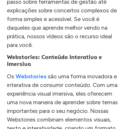
passo sobre ferramentas de gestão até
explicações sobre conceitos complexos de
forma simples e acessível. Se você é
daqueles que aprende melhor vendo na
prática, nossos vídeos são o recurso ideal
para você.
Webstories: Conteúdo Interativo e
Imersivo
Os
Webstories
são uma forma inovadora e
interativa de consumir conteúdo. Com uma
experiência visual imersiva, eles oferecem
uma nova maneira de aprender sobre temas
importantes para o seu negócio. Nossas
Webstories combinam elementos visuais,
texto e interatividade, criando um formato