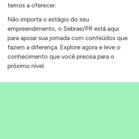
temos a oferecer.
Não importa o estágio do seu
empreendimento, o Sebrae/PR está aqui
para apoiar sua jornada com conteúdos que
fazem a diferença. Explore agora e leve o
conhecimento que você precisa para o
próximo nível.
Precisou, Clicou, empreendeu!
Saber mais