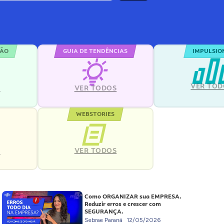
ÇÃO
GUIA DE TENDÊNCIAS
IMPULSIO
VER TOD
S
VER TODOS
WEBSTORIES
VER TODOS
S
Como ORGANIZAR sua EMPRESA.
Reduzir erros e crescer com
SEGURANÇA.
Sebrae Paraná
12/05/2026