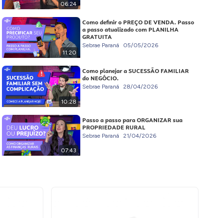
06:24
Como definir o PREÇO DE VENDA. Passo
a passo atualizado com PLANILHA
GRATUITA
Sebrae Paraná
05/05/2026
11:20
Como planejar a SUCESSÃO FAMILIAR
do NEGÓCIO.
Sebrae Paraná
28/04/2026
10:28
Passo a passo para ORGANIZAR sua
PROPRIEDADE RURAL
Sebrae Paraná
21/04/2026
07:43