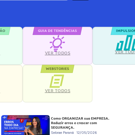
ÇÃO
GUIA DE TENDÊNCIAS
IMPULSIO
VER TOD
S
VER TODOS
WEBSTORIES
VER TODOS
S
Como ORGANIZAR sua EMPRESA.
Reduzir erros e crescer com
SEGURANÇA.
Sebrae Paraná
12/05/2026