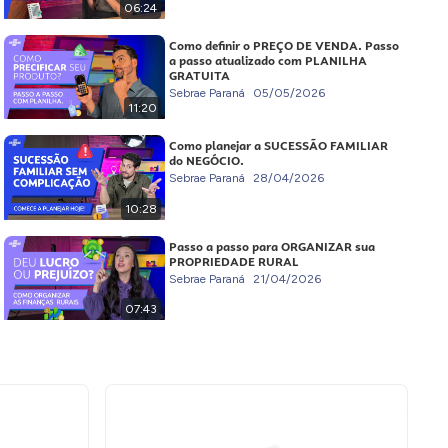
06:24
Como definir o PREÇO DE VENDA. Passo
a passo atualizado com PLANILHA
GRATUITA
Sebrae Paraná
05/05/2026
11:20
Como planejar a SUCESSÃO FAMILIAR
do NEGÓCIO.
Sebrae Paraná
28/04/2026
10:28
Passo a passo para ORGANIZAR sua
PROPRIEDADE RURAL
Sebrae Paraná
21/04/2026
07:43