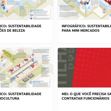
ICO: SUSTENTABILIDADE
INFOGRÁFICO: SUSTENTABIL
ÕES DE BELEZA
PARA MINI MERCADOS
ICO: SUSTENTABILIDADE
MEI: O QUE VOCÊ PRECISA S
NOCULTURA
CONTRATAR FUNCIONÁRIOS