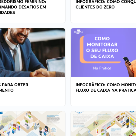
EDORISMO FEMININO:
INFOGRÁFICO: COMO CONQU
RMANDO DESAFIOS EM
CLIENTES DO ZERO
IDADES
 PARA OBTER
INFOGRÁFICO: COMO MONIT
AMENTO
FLUXO DE CAIXA NA PRÁTIC