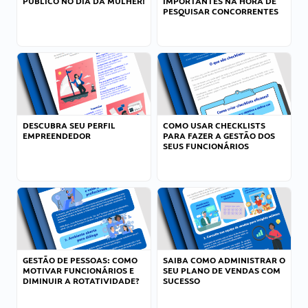
PÚBLICO NO DIA DA MULHER!
IMPORTANTES NA HORA DE
PESQUISAR CONCORRENTES
DESCUBRA SEU PERFIL
COMO USAR CHECKLISTS
EMPREENDEDOR
PARA FAZER A GESTÃO DOS
SEUS FUNCIONÁRIOS
GESTÃO DE PESSOAS: COMO
SAIBA COMO ADMINISTRAR O
MOTIVAR FUNCIONÁRIOS E
SEU PLANO DE VENDAS COM
DIMINUIR A ROTATIVIDADE?
SUCESSO