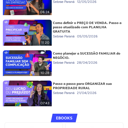
Sebrae Paraná
12/05/2026
06:24
Como definir o PREÇO DE VENDA. Passo a
passo atualizado com PLANILHA
GRATUITA
Sebrae Paraná
05/05/2026
11:20
Como planejar a SUCESSÃO FAMILIAR do
NEGÓCIO.
Sebrae Paraná
28/04/2026
10:28
Passo a passo para ORGANIZAR sua
PROPRIEDADE RURAL
Sebrae Paraná
21/04/2026
07:43
EBOOKS