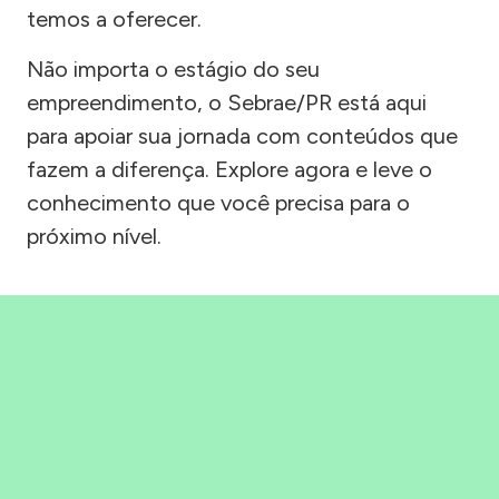
temos a oferecer.
Não importa o estágio do seu
empreendimento, o Sebrae/PR está aqui
para apoiar sua jornada com conteúdos que
fazem a diferença. Explore agora e leve o
conhecimento que você precisa para o
próximo nível.
Precisou, Clicou, empreendeu!
Saber mais