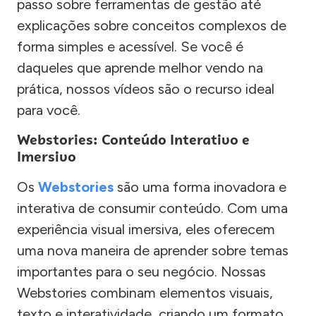
passo sobre ferramentas de gestão até
explicações sobre conceitos complexos de
forma simples e acessível. Se você é
daqueles que aprende melhor vendo na
prática, nossos vídeos são o recurso ideal
para você.
Webstories: Conteúdo Interativo e
Imersivo
Os
Webstories
são uma forma inovadora e
interativa de consumir conteúdo. Com uma
experiência visual imersiva, eles oferecem
uma nova maneira de aprender sobre temas
importantes para o seu negócio. Nossas
Webstories combinam elementos visuais,
texto e interatividade, criando um formato