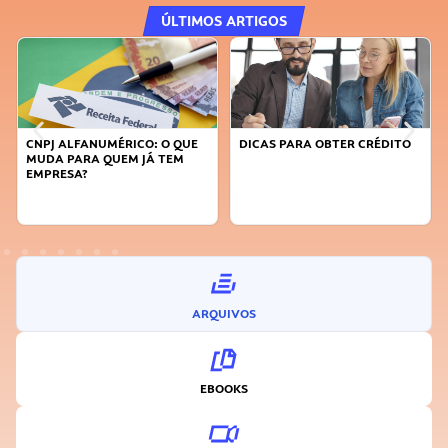
ÚLTIMOS ARTIGOS
CNPJ ALFANUMÉRICO: O QUE
DICAS PARA OBTER CRÉDITO
MUDA PARA QUEM JÁ TEM
EMPRESA?
ARQUIVOS
EBOOKS