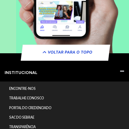
VOLTAR PARA O TOPO
INSTITUCIONAL
ENCONTRE-NOS
TRABALHE CONOSCO
PORTAL DO CREDENCIADO
SAC DO SEBRAE
TRANSPARÊNCIA