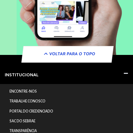
VOLTAR PARA O TOPO
INSTITUCIONAL
ENCONTRE-NOS
TRABALHE CONOSCO
PORTAL DO CREDENCIADO
SAC DO SEBRAE
TRANSPARÊNCIA