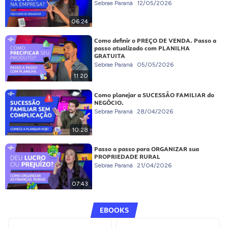
Sebrae Paraná
12/05/2026
06:24
Como definir o PREÇO DE VENDA. Passo a
passo atualizado com PLANILHA
GRATUITA
Sebrae Paraná
05/05/2026
11:20
Como planejar a SUCESSÃO FAMILIAR do
NEGÓCIO.
Sebrae Paraná
28/04/2026
10:28
Passo a passo para ORGANIZAR sua
PROPRIEDADE RURAL
Sebrae Paraná
21/04/2026
07:43
EBOOKS