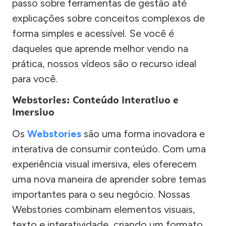
passo sobre ferramentas de gestão até
explicações sobre conceitos complexos de
forma simples e acessível. Se você é
daqueles que aprende melhor vendo na
prática, nossos vídeos são o recurso ideal
para você.
Webstories: Conteúdo Interativo e
Imersivo
Os
Webstories
são uma forma inovadora e
interativa de consumir conteúdo. Com uma
experiência visual imersiva, eles oferecem
uma nova maneira de aprender sobre temas
importantes para o seu negócio. Nossas
Webstories combinam elementos visuais,
texto e interatividade, criando um formato