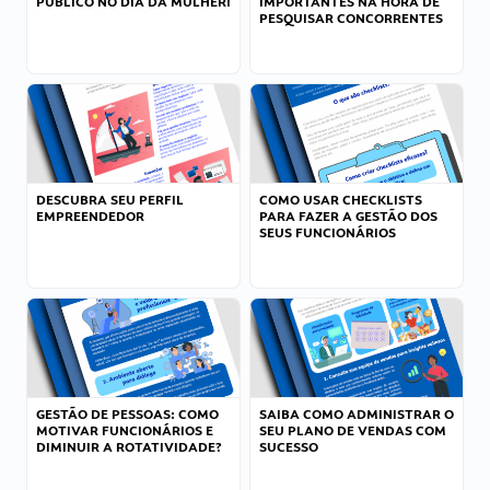
PÚBLICO NO DIA DA MULHER!
IMPORTANTES NA HORA DE
PESQUISAR CONCORRENTES
DESCUBRA SEU PERFIL
COMO USAR CHECKLISTS
EMPREENDEDOR
PARA FAZER A GESTÃO DOS
SEUS FUNCIONÁRIOS
GESTÃO DE PESSOAS: COMO
SAIBA COMO ADMINISTRAR O
MOTIVAR FUNCIONÁRIOS E
SEU PLANO DE VENDAS COM
DIMINUIR A ROTATIVIDADE?
SUCESSO