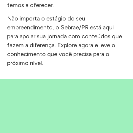
temos a oferecer.
Não importa o estágio do seu
empreendimento, o Sebrae/PR está aqui
para apoiar sua jornada com conteúdos que
fazem a diferença. Explore agora e leve o
conhecimento que você precisa para o
próximo nível.
Precisou, Clicou, empreendeu!
Saber mais