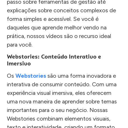
passo sobre ferramentas de gestão até
explicações sobre conceitos complexos de
forma simples e acessível. Se você é
daqueles que aprende melhor vendo na
prática, nossos vídeos são o recurso ideal
para você.
Webstories: Conteúdo Interativo e
Imersivo
Os
Webstories
são uma forma inovadora e
interativa de consumir conteúdo. Com uma
experiência visual imersiva, eles oferecem
uma nova maneira de aprender sobre temas
importantes para o seu negócio. Nossas
Webstories combinam elementos visuais,
texto e interatividade, criando um formato