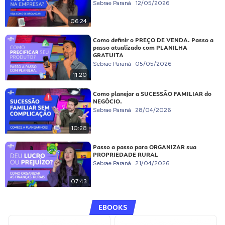
Sebrae Paraná
12/05/2026
06:24
Como definir o PREÇO DE VENDA. Passo a
passo atualizado com PLANILHA
GRATUITA
Sebrae Paraná
05/05/2026
11:20
Como planejar a SUCESSÃO FAMILIAR do
NEGÓCIO.
Sebrae Paraná
28/04/2026
10:28
Passo a passo para ORGANIZAR sua
PROPRIEDADE RURAL
Sebrae Paraná
21/04/2026
07:43
EBOOKS