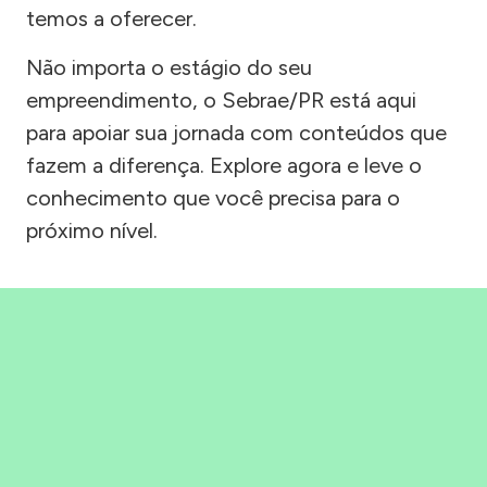
temos a oferecer.
Não importa o estágio do seu
empreendimento, o Sebrae/PR está aqui
para apoiar sua jornada com conteúdos que
fazem a diferença. Explore agora e leve o
conhecimento que você precisa para o
próximo nível.
Precisou, Clicou, empreendeu!
Saber mais