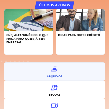
ÚLTIMOS ARTIGOS
DICAS PARA OBTER CRÉDITO
FAÇA A DIFERENÇA: SEJA
SUSTENTÁVEL, SEJA
INOVADOR
ARQUIVOS
EBOOKS