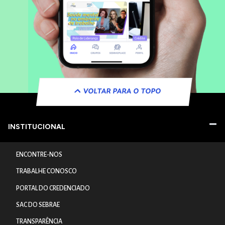
VOLTAR PARA O TOPO
INSTITUCIONAL
ENCONTRE-NOS
TRABALHE CONOSCO
PORTAL DO CREDENCIADO
SAC DO SEBRAE
TRANSPARÊNCIA