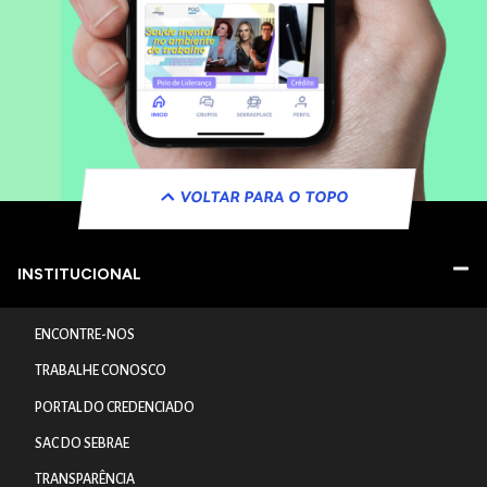
VOLTAR PARA O TOPO
INSTITUCIONAL
ENCONTRE-NOS
TRABALHE CONOSCO
PORTAL DO CREDENCIADO
SAC DO SEBRAE
TRANSPARÊNCIA