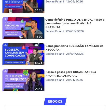
Sebrae Paraná
12/05/2026
06:24
Como definir o PREÇO DE VENDA. Passo a
passo atualizado com PLANILHA
GRATUITA
Sebrae Paraná
05/05/2026
11:20
Como planejar a SUCESSÃO FAMILIAR do
NEGÓCIO.
Sebrae Paraná
28/04/2026
10:28
Passo a passo para ORGANIZAR sua
PROPRIEDADE RURAL
Sebrae Paraná
21/04/2026
07:43
EBOOKS