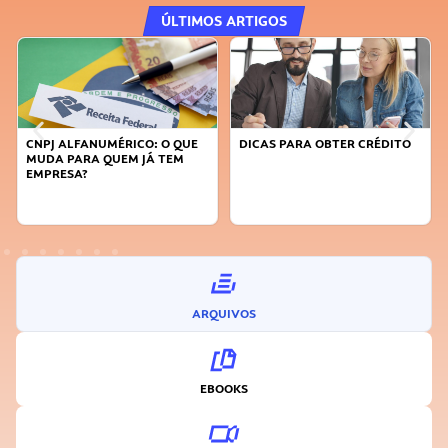
ÚLTIMOS ARTIGOS
DICAS PARA OBTER CRÉDITO
FAÇA A DIFERENÇA: SEJA
SUSTENTÁVEL, SEJA
INOVADOR
ARQUIVOS
EBOOKS