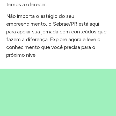
temos a oferecer.
Não importa o estágio do seu
empreendimento, o Sebrae/PR está aqui
para apoiar sua jornada com conteúdos que
fazem a diferença. Explore agora e leve o
conhecimento que você precisa para o
próximo nível.
Precisou, Clicou, empreendeu!
Saber mais