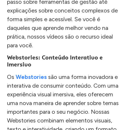
passo sobre ferramentas de gestão até
explicações sobre conceitos complexos de
forma simples e acessível. Se você é
daqueles que aprende melhor vendo na
prática, nossos vídeos são o recurso ideal
para você.
Webstories: Conteúdo Interativo e
Imersivo
Os
Webstories
são uma forma inovadora e
interativa de consumir conteúdo. Com uma
experiência visual imersiva, eles oferecem
uma nova maneira de aprender sobre temas
importantes para o seu negócio. Nossas
Webstories combinam elementos visuais,
texto e interatividade, criando um formato