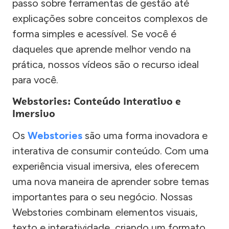
passo sobre ferramentas de gestão até
explicações sobre conceitos complexos de
forma simples e acessível. Se você é
daqueles que aprende melhor vendo na
prática, nossos vídeos são o recurso ideal
para você.
Webstories: Conteúdo Interativo e
Imersivo
Os
Webstories
são uma forma inovadora e
interativa de consumir conteúdo. Com uma
experiência visual imersiva, eles oferecem
uma nova maneira de aprender sobre temas
importantes para o seu negócio. Nossas
Webstories combinam elementos visuais,
texto e interatividade, criando um formato