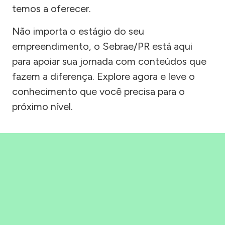
temos a oferecer.
Não importa o estágio do seu
empreendimento, o Sebrae/PR está aqui
para apoiar sua jornada com conteúdos que
fazem a diferença. Explore agora e leve o
conhecimento que você precisa para o
próximo nível.
Precisou, Clicou, empreendeu!
Saber mais