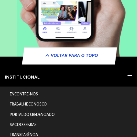
VOLTAR PARA O TOPO
INSTITUCIONAL
ENCONTRE-NOS
TRABALHE CONOSCO
PORTAL DO CREDENCIADO
SAC DO SEBRAE
TRANSPARÊNCIA