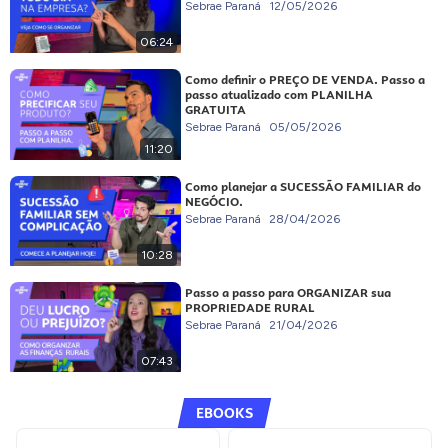
Sebrae Paraná
12/05/2026
06:24
Como definir o PREÇO DE VENDA. Passo a
passo atualizado com PLANILHA
GRATUITA
Sebrae Paraná
05/05/2026
11:20
Como planejar a SUCESSÃO FAMILIAR do
NEGÓCIO.
Sebrae Paraná
28/04/2026
10:28
Passo a passo para ORGANIZAR sua
PROPRIEDADE RURAL
Sebrae Paraná
21/04/2026
07:43
EBOOKS