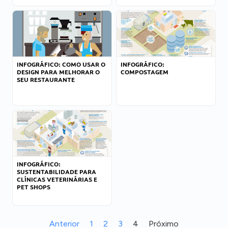
INFOGRÁFICO: COMO USAR O
INFOGRÁFICO:
DESIGN PARA MELHORAR O
COMPOSTAGEM
SEU RESTAURANTE
INFOGRÁFICO:
SUSTENTABILIDADE PARA
CLÍNICAS VETERINÁRIAS E
PET SHOPS
Anterior
1
2
3
4
Próximo