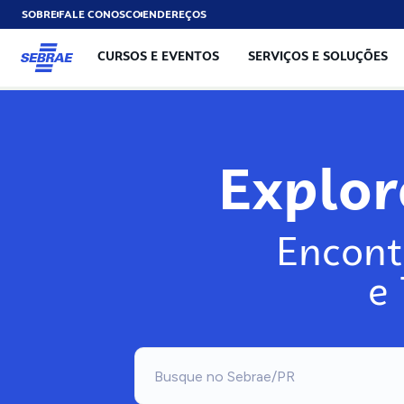
SOBRE
FALE CONOSCO
ENDEREÇOS
CURSOS E EVENTOS
SERVIÇOS E SOLUÇÕES
Exp
Encont
e