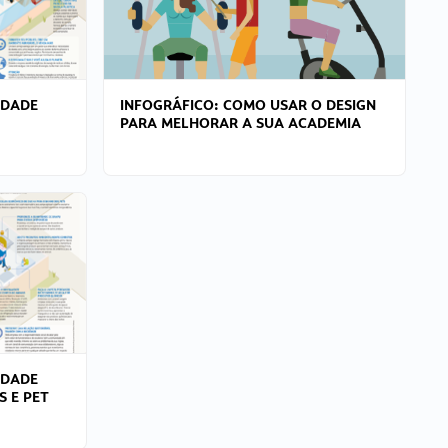
IDADE
INFOGRÁFICO: COMO USAR O DESIGN
PARA MELHORAR A SUA ACADEMIA
IDADE
S E PET