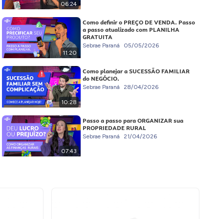
06:24
Como definir o PREÇO DE VENDA. Passo
a passo atualizado com PLANILHA
GRATUITA
Sebrae Paraná
05/05/2026
11:20
Como planejar a SUCESSÃO FAMILIAR
do NEGÓCIO.
Sebrae Paraná
28/04/2026
10:28
Passo a passo para ORGANIZAR sua
PROPRIEDADE RURAL
Sebrae Paraná
21/04/2026
07:43