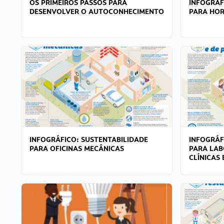
OS PRIMEIROS PASSOS PARA
INFOGRÁF
DESENVOLVER O AUTOCONHECIMENTO
PARA HOR
INFOGRÁFICO: SUSTENTABILIDADE
INFOGRÁF
PARA OFICINAS MECÂNICAS
PARA LAB
CLÍNICAS