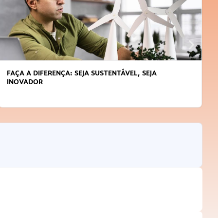
JA
APRENDA A GERENCIAR O SEU TEMPO