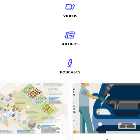
VÍDEOS
ARTIGOS
PODCASTS