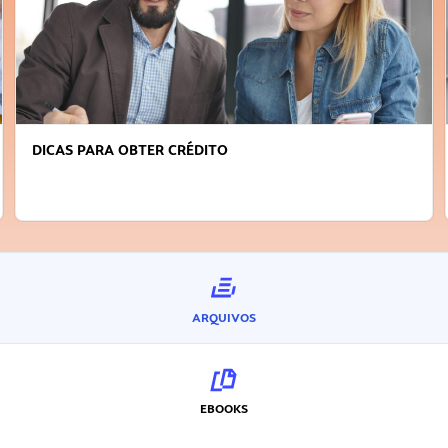
FAÇA A DIFERENÇA: SEJA SUSTENTÁVEL, SE
INOVADOR
ARQUIVOS
EBOOKS