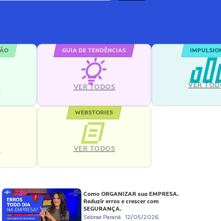
ÇÃO
GUIA DE TENDÊNCIAS
IMPULSIO
VER TOD
S
VER TODOS
WEBSTORIES
VER TODOS
S
Como ORGANIZAR sua EMPRESA.
Reduzir erros e crescer com
SEGURANÇA.
Sebrae Paraná
12/05/2026