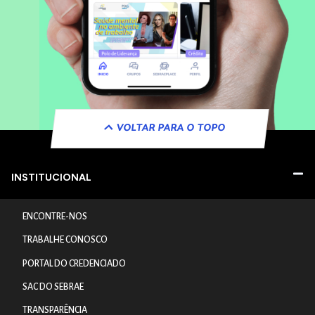
VOLTAR PARA O TOPO
INSTITUCIONAL
ENCONTRE-NOS
TRABALHE CONOSCO
PORTAL DO CREDENCIADO
SAC DO SEBRAE
TRANSPARÊNCIA