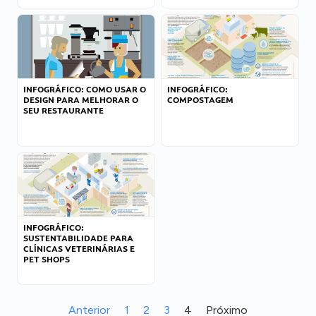
INFOGRÁFICO: COMO USAR O
INFOGRÁFICO:
DESIGN PARA MELHORAR O
COMPOSTAGEM
SEU RESTAURANTE
INFOGRÁFICO:
SUSTENTABILIDADE PARA
CLÍNICAS VETERINÁRIAS E
PET SHOPS
Anterior
1
2
3
4
Próximo