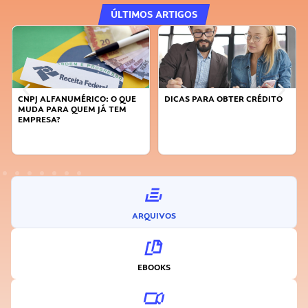
ÚLTIMOS ARTIGOS
CNPJ ALFANUMÉRICO: O QUE
DICAS PARA OBTER CRÉDITO
MUDA PARA QUEM JÁ TEM
EMPRESA?
ARQUIVOS
EBOOKS