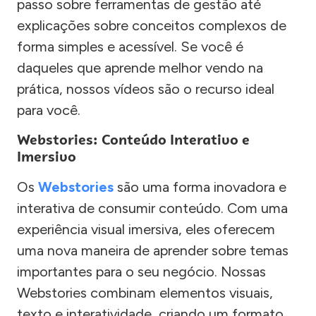
passo sobre ferramentas de gestão até
explicações sobre conceitos complexos de
forma simples e acessível. Se você é
daqueles que aprende melhor vendo na
prática, nossos vídeos são o recurso ideal
para você.
Webstories: Conteúdo Interativo e
Imersivo
Os
Webstories
são uma forma inovadora e
interativa de consumir conteúdo. Com uma
experiência visual imersiva, eles oferecem
uma nova maneira de aprender sobre temas
importantes para o seu negócio. Nossas
Webstories combinam elementos visuais,
texto e interatividade, criando um formato