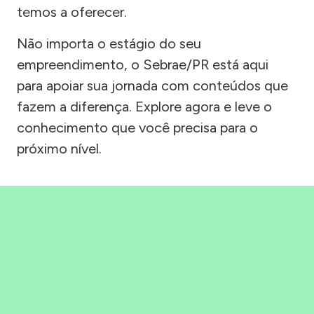
temos a oferecer.
Não importa o estágio do seu
empreendimento, o Sebrae/PR está aqui
para apoiar sua jornada com conteúdos que
fazem a diferença. Explore agora e leve o
conhecimento que você precisa para o
próximo nível.
Precisou, Clicou, empreendeu!
Saber mais