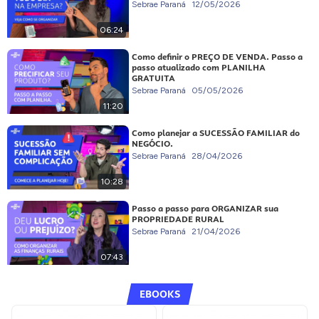
Sebrae Paraná
12/05/2026
06:24
Como definir o PREÇO DE VENDA. Passo a
passo atualizado com PLANILHA
GRATUITA
Sebrae Paraná
05/05/2026
11:20
Como planejar a SUCESSÃO FAMILIAR do
NEGÓCIO.
Sebrae Paraná
28/04/2026
10:28
Passo a passo para ORGANIZAR sua
PROPRIEDADE RURAL
Sebrae Paraná
21/04/2026
07:43
EBOOKS