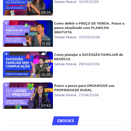
Sebrae Paraná
12/05/2026
06:24
Como definir o PREÇO DE VENDA. Passo a
passo atualizado com PLANILHA
GRATUITA
Sebrae Paraná
05/05/2026
11:20
Como planejar a SUCESSÃO FAMILIAR do
NEGÓCIO.
Sebrae Paraná
28/04/2026
10:28
Passo a passo para ORGANIZAR sua
PROPRIEDADE RURAL
Sebrae Paraná
21/04/2026
07:43
EBOOKS