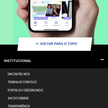
VOLTAR PARA O TOPO
INSTITUCIONAL
ENCONTRE-NOS
TRABALHE CONOSCO
PORTAL DO CREDENCIADO
SAC DO SEBRAE
TRANSPARÊNCIA