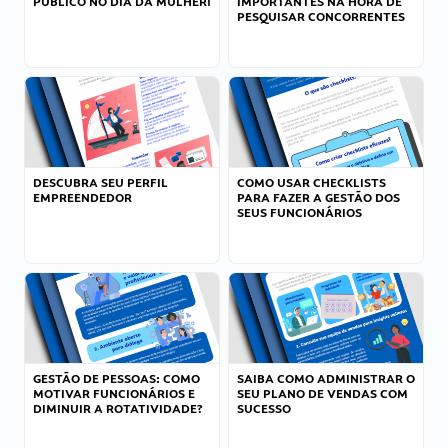
PÚBLICO NO DIA DA MULHER!
IMPORTANTES NA HORA DE
PESQUISAR CONCORRENTES
DESCUBRA SEU PERFIL
COMO USAR CHECKLISTS
EMPREENDEDOR
PARA FAZER A GESTÃO DOS
SEUS FUNCIONÁRIOS
GESTÃO DE PESSOAS: COMO
SAIBA COMO ADMINISTRAR O
MOTIVAR FUNCIONÁRIOS E
SEU PLANO DE VENDAS COM
DIMINUIR A ROTATIVIDADE?
SUCESSO