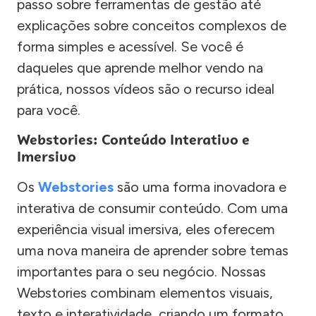
passo sobre ferramentas de gestão até
explicações sobre conceitos complexos de
forma simples e acessível. Se você é
daqueles que aprende melhor vendo na
prática, nossos vídeos são o recurso ideal
para você.
Webstories: Conteúdo Interativo e
Imersivo
Os
Webstories
são uma forma inovadora e
interativa de consumir conteúdo. Com uma
experiência visual imersiva, eles oferecem
uma nova maneira de aprender sobre temas
importantes para o seu negócio. Nossas
Webstories combinam elementos visuais,
texto e interatividade, criando um formato