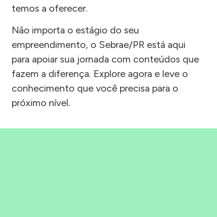
temos a oferecer.
Não importa o estágio do seu
empreendimento, o Sebrae/PR está aqui
para apoiar sua jornada com conteúdos que
fazem a diferença. Explore agora e leve o
conhecimento que você precisa para o
próximo nível.
Precisou, Clicou, empreendeu!
Saber mais