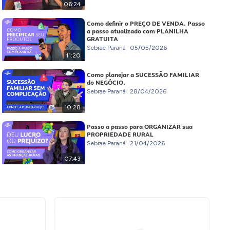
06:24
Como definir o PREÇO DE VENDA. Passo
a passo atualizado com PLANILHA
GRATUITA
Sebrae Paraná
05/05/2026
11:20
Como planejar a SUCESSÃO FAMILIAR
do NEGÓCIO.
Sebrae Paraná
28/04/2026
10:28
Passo a passo para ORGANIZAR sua
PROPRIEDADE RURAL
Sebrae Paraná
21/04/2026
07:43