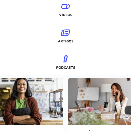
VÍDEOS
ARTIGOS
PODCASTS