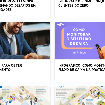
EDORISMO FEMININO:
INFOGRÁFICO: COMO CONQU
RMANDO DESAFIOS EM
CLIENTES DO ZERO
IDADES
 PARA OBTER
INFOGRÁFICO: COMO MONIT
AMENTO
FLUXO DE CAIXA NA PRÁTIC