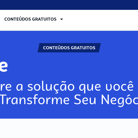
CONTEÚDOS GRATUITOS
CONTEÚDOS GRATUITOS
re
re a solução que você 
 Transforme Seu Negóc