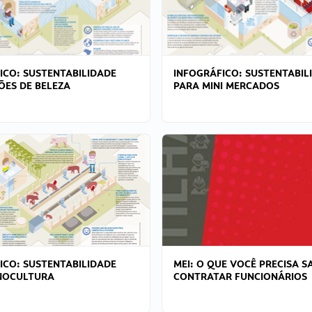
ICO: SUSTENTABILIDADE
INFOGRÁFICO: SUSTENTABIL
ÕES DE BELEZA
PARA MINI MERCADOS
ICO: SUSTENTABILIDADE
MEI: O QUE VOCÊ PRECISA S
NOCULTURA
CONTRATAR FUNCIONÁRIOS