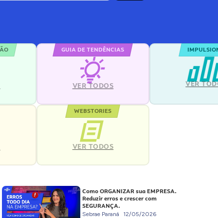
ÇÃO
GUIA DE TENDÊNCIAS
IMPULSIO
VER TOD
S
VER TODOS
WEBSTORIES
VER TODOS
S
Como ORGANIZAR sua EMPRESA.
Reduzir erros e crescer com
SEGURANÇA.
Sebrae Paraná
12/05/2026