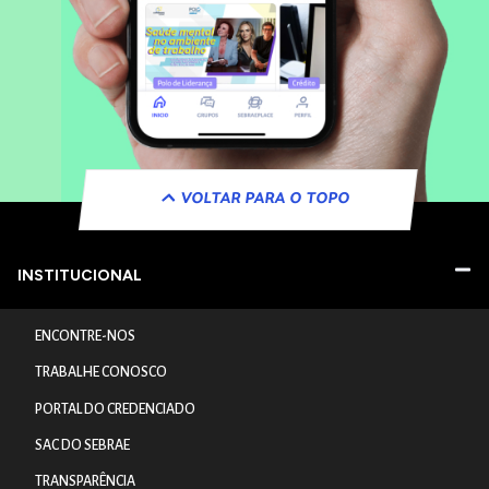
VOLTAR PARA O TOPO
INSTITUCIONAL
ENCONTRE-NOS
TRABALHE CONOSCO
PORTAL DO CREDENCIADO
SAC DO SEBRAE
TRANSPARÊNCIA