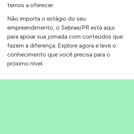
temos a oferecer.
Não importa o estágio do seu
empreendimento, o Sebrae/PR está aqui
para apoiar sua jornada com conteúdos que
fazem a diferença. Explore agora e leve o
conhecimento que você precisa para o
próximo nível.
Precisou, Clicou, empreendeu!
Saber mais