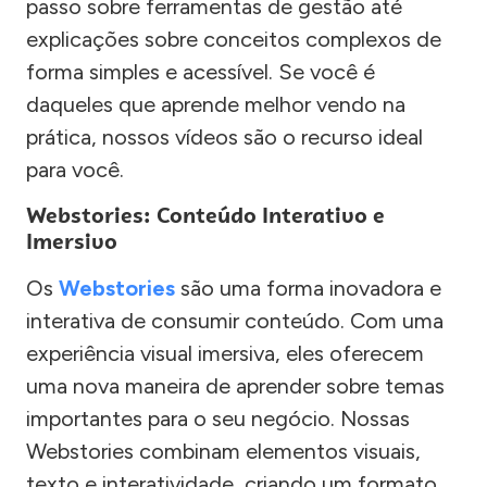
passo sobre ferramentas de gestão até
explicações sobre conceitos complexos de
forma simples e acessível. Se você é
daqueles que aprende melhor vendo na
prática, nossos vídeos são o recurso ideal
para você.
Webstories: Conteúdo Interativo e
Imersivo
Os
Webstories
são uma forma inovadora e
interativa de consumir conteúdo. Com uma
experiência visual imersiva, eles oferecem
uma nova maneira de aprender sobre temas
importantes para o seu negócio. Nossas
Webstories combinam elementos visuais,
texto e interatividade, criando um formato