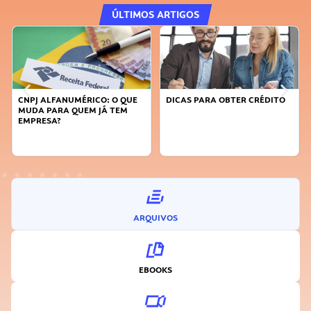
ÚLTIMOS ARTIGOS
DICAS PARA OBTER CRÉDITO
FAÇA A DIFERENÇA: SEJA
SUSTENTÁVEL, SEJA
INOVADOR
ARQUIVOS
EBOOKS