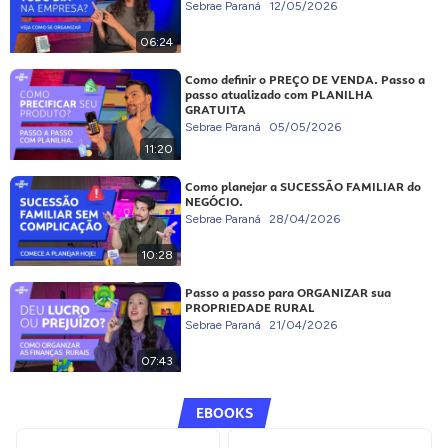
Sebrae Paraná
12/05/2026
06:24
Como definir o PREÇO DE VENDA. Passo a
passo atualizado com PLANILHA
GRATUITA
Sebrae Paraná
05/05/2026
11:20
Como planejar a SUCESSÃO FAMILIAR do
NEGÓCIO.
Sebrae Paraná
28/04/2026
10:28
Passo a passo para ORGANIZAR sua
PROPRIEDADE RURAL
Sebrae Paraná
21/04/2026
07:43
EBOOKS