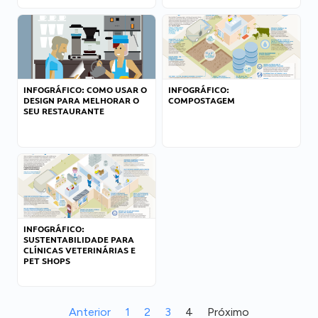
INFOGRÁFICO: COMO USAR O
INFOGRÁFICO:
DESIGN PARA MELHORAR O
COMPOSTAGEM
SEU RESTAURANTE
INFOGRÁFICO:
SUSTENTABILIDADE PARA
CLÍNICAS VETERINÁRIAS E
PET SHOPS
Anterior
1
2
3
4
Próximo