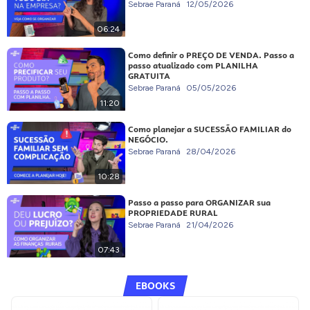
Sebrae Paraná
12/05/2026
06:24
Como definir o PREÇO DE VENDA. Passo a
passo atualizado com PLANILHA
GRATUITA
Sebrae Paraná
05/05/2026
11:20
Como planejar a SUCESSÃO FAMILIAR do
NEGÓCIO.
Sebrae Paraná
28/04/2026
10:28
Passo a passo para ORGANIZAR sua
PROPRIEDADE RURAL
Sebrae Paraná
21/04/2026
07:43
EBOOKS