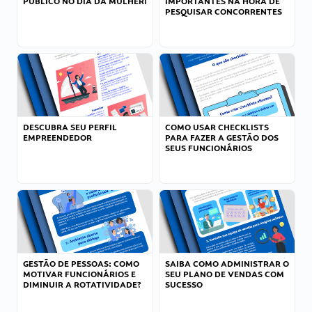
PÚBLICO NO DIA DA MULHER!
IMPORTANTES NA HORA DE
PESQUISAR CONCORRENTES
DESCUBRA SEU PERFIL
COMO USAR CHECKLISTS
EMPREENDEDOR
PARA FAZER A GESTÃO DOS
SEUS FUNCIONÁRIOS
GESTÃO DE PESSOAS: COMO
SAIBA COMO ADMINISTRAR O
MOTIVAR FUNCIONÁRIOS E
SEU PLANO DE VENDAS COM
DIMINUIR A ROTATIVIDADE?
SUCESSO