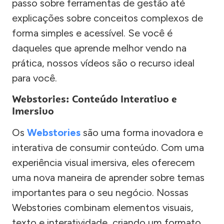
passo sobre ferramentas de gestão até
explicações sobre conceitos complexos de
forma simples e acessível. Se você é
daqueles que aprende melhor vendo na
prática, nossos vídeos são o recurso ideal
para você.
Webstories: Conteúdo Interativo e
Imersivo
Os
Webstories
são uma forma inovadora e
interativa de consumir conteúdo. Com uma
experiência visual imersiva, eles oferecem
uma nova maneira de aprender sobre temas
importantes para o seu negócio. Nossas
Webstories combinam elementos visuais,
texto e interatividade, criando um formato