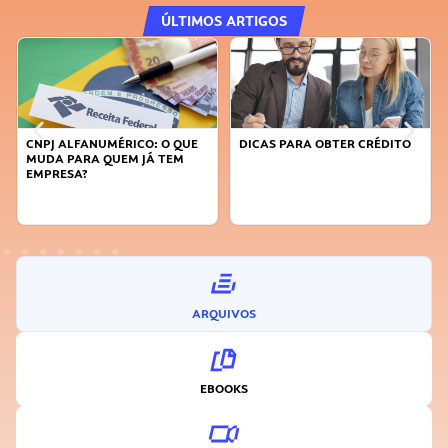
ÚLTIMOS ARTIGOS
CNPJ ALFANUMÉRICO: O QUE
DICAS PARA OBTER CRÉDITO
MUDA PARA QUEM JÁ TEM
EMPRESA?
ARQUIVOS
EBOOKS