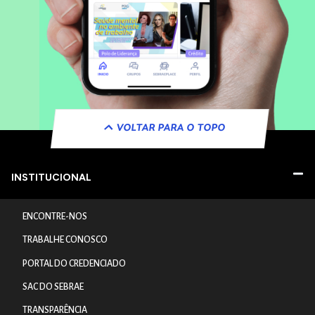
VOLTAR PARA O TOPO
INSTITUCIONAL
ENCONTRE-NOS
TRABALHE CONOSCO
PORTAL DO CREDENCIADO
SAC DO SEBRAE
TRANSPARÊNCIA