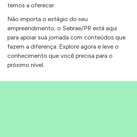
temos a oferecer.
Não importa o estágio do seu
empreendimento, o Sebrae/PR está aqui
para apoiar sua jornada com conteúdos que
fazem a diferença. Explore agora e leve o
conhecimento que você precisa para o
próximo nível.
Precisou, Clicou, empreendeu!
Saber mais