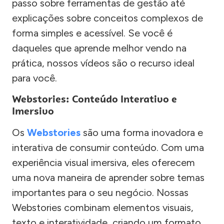
passo sobre ferramentas de gestão até
explicações sobre conceitos complexos de
forma simples e acessível. Se você é
daqueles que aprende melhor vendo na
prática, nossos vídeos são o recurso ideal
para você.
Webstories: Conteúdo Interativo e
Imersivo
Os
Webstories
são uma forma inovadora e
interativa de consumir conteúdo. Com uma
experiência visual imersiva, eles oferecem
uma nova maneira de aprender sobre temas
importantes para o seu negócio. Nossas
Webstories combinam elementos visuais,
texto e interatividade, criando um formato