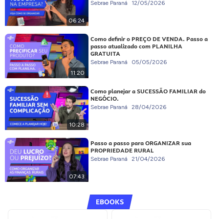
Sebrae Paraná
12/05/2026
06:24
Como definir o PREÇO DE VENDA. Passo a
passo atualizado com PLANILHA
GRATUITA
Sebrae Paraná
05/05/2026
11:20
Como planejar a SUCESSÃO FAMILIAR do
NEGÓCIO.
Sebrae Paraná
28/04/2026
10:28
Passo a passo para ORGANIZAR sua
PROPRIEDADE RURAL
Sebrae Paraná
21/04/2026
07:43
EBOOKS