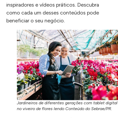
inspiradores e vídeos práticos. Descubra
como cada um desses conteúdos pode
beneficiar o seu negócio.
Jardineiros de diferentes gerações com tablet digital
no viveiro de flores lendo Conteúdo do Sebrae/PR.