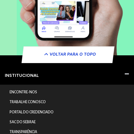
VOLTAR PARA O TOPO
INSTITUCIONAL
ENCONTRE-NOS
TRABALHE CONOSCO
PORTAL DO CREDENCIADO
SAC DO SEBRAE
TRANSPARÊNCIA