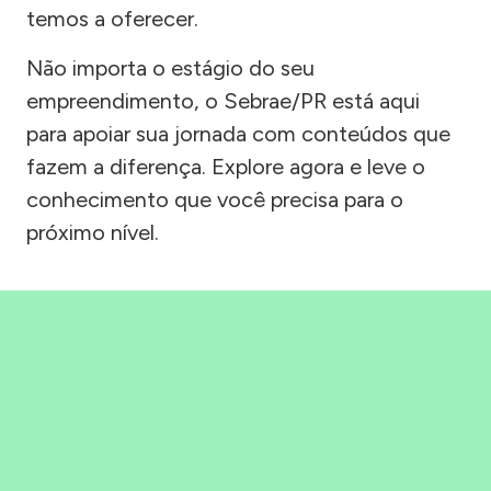
temos a oferecer.
Não importa o estágio do seu
empreendimento, o Sebrae/PR está aqui
para apoiar sua jornada com conteúdos que
fazem a diferença. Explore agora e leve o
conhecimento que você precisa para o
próximo nível.
Precisou, Clicou, empreendeu!
Saber mais