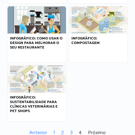
INFOGRÁFICO: COMO USAR O
INFOGRÁFICO:
DESIGN PARA MELHORAR O
COMPOSTAGEM
SEU RESTAURANTE
INFOGRÁFICO:
SUSTENTABILIDADE PARA
CLÍNICAS VETERINÁRIAS E
PET SHOPS
Anterior
1
2
3
4
Próximo