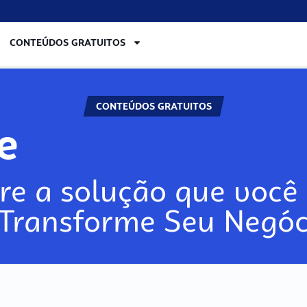
CONTEÚDOS GRATUITOS
CONTEÚDOS GRATUITOS
re
re a solução que você 
 Transforme Seu Negóc