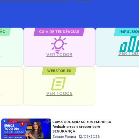
ÇÃO
GUIA DE TENDÊNCIAS
IMPULSIO
VER TOD
S
VER TODOS
WEBSTORIES
VER TODOS
S
Como ORGANIZAR sua EMPRESA.
Reduzir erros e crescer com
SEGURANÇA.
Sebrae Paraná
12/05/2026