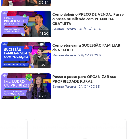
06:24
Como definir o PREÇO DE VENDA. Passo
a passo atualizado com PLANILHA
GRATUITA
Sebrae Paraná
05/05/2026
11:20
Como planejar a SUCESSÃO FAMILIAR
do NEGÓCIO.
Sebrae Paraná
28/04/2026
10:28
Passo a passo para ORGANIZAR sua
PROPRIEDADE RURAL
Sebrae Paraná
21/04/2026
07:43