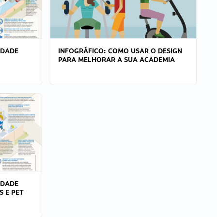
IDADE
INFOGRÁFICO: COMO USAR O DESIGN
PARA MELHORAR A SUA ACADEMIA
IDADE
S E PET