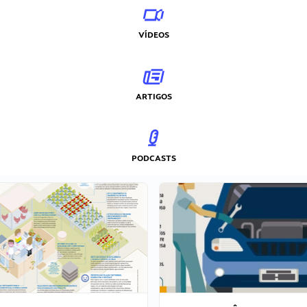
VÍDEOS
ARTIGOS
PODCASTS