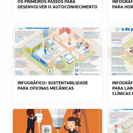
OS PRIMEIROS PASSOS PARA
INFOGRÁF
DESENVOLVER O AUTOCONHECIMENTO
PARA HOR
INFOGRÁFICO: SUSTENTABILIDADE
INFOGRÁF
PARA OFICINAS MECÂNICAS
PARA LAB
CLÍNICAS