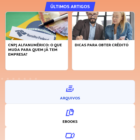
ÚLTIMOS ARTIGOS
DICAS PARA OBTER CRÉDITO
FAÇA A DIFERENÇA: SEJA
SUSTENTÁVEL, SEJA
INOVADOR
ARQUIVOS
EBOOKS