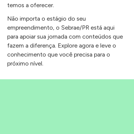
temos a oferecer.
Não importa o estágio do seu
empreendimento, o Sebrae/PR está aqui
para apoiar sua jornada com conteúdos que
fazem a diferença. Explore agora e leve o
conhecimento que você precisa para o
próximo nível.
Precisou, Clicou, empreendeu!
Saber mais