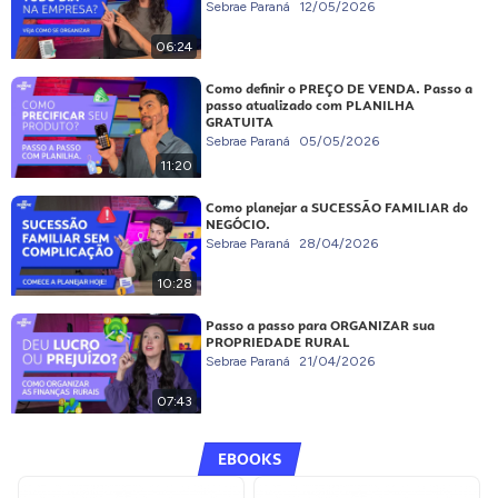
Sebrae Paraná
12/05/2026
06:24
Como definir o PREÇO DE VENDA. Passo a
passo atualizado com PLANILHA
GRATUITA
Sebrae Paraná
05/05/2026
11:20
Como planejar a SUCESSÃO FAMILIAR do
NEGÓCIO.
Sebrae Paraná
28/04/2026
10:28
Passo a passo para ORGANIZAR sua
PROPRIEDADE RURAL
Sebrae Paraná
21/04/2026
07:43
EBOOKS