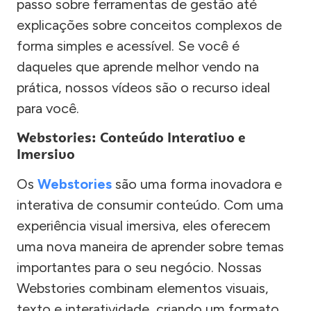
passo sobre ferramentas de gestão até
explicações sobre conceitos complexos de
forma simples e acessível. Se você é
daqueles que aprende melhor vendo na
prática, nossos vídeos são o recurso ideal
para você.
Webstories: Conteúdo Interativo e
Imersivo
Os
Webstories
são uma forma inovadora e
interativa de consumir conteúdo. Com uma
experiência visual imersiva, eles oferecem
uma nova maneira de aprender sobre temas
importantes para o seu negócio. Nossas
Webstories combinam elementos visuais,
texto e interatividade, criando um formato