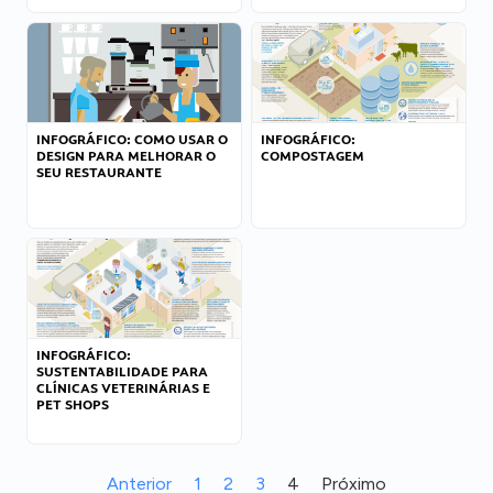
INFOGRÁFICO: COMO USAR O
INFOGRÁFICO:
DESIGN PARA MELHORAR O
COMPOSTAGEM
SEU RESTAURANTE
INFOGRÁFICO:
SUSTENTABILIDADE PARA
CLÍNICAS VETERINÁRIAS E
PET SHOPS
Anterior
1
2
3
4
Próximo