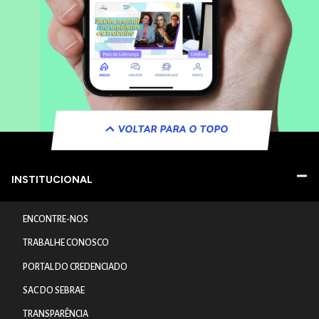
VOLTAR PARA O TOPO
INSTITUCIONAL
ENCONTRE-NOS
TRABALHE CONOSCO
PORTAL DO CREDENCIADO
SAC DO SEBRAE
TRANSPARÊNCIA