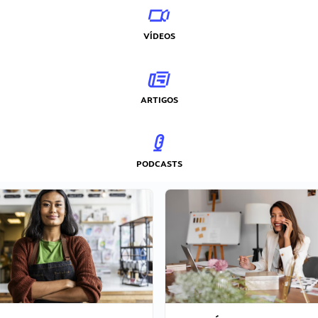
VÍDEOS
ARTIGOS
PODCASTS