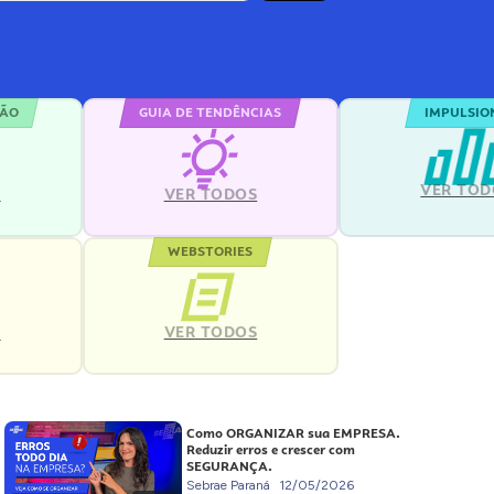
ÇÃO
GUIA DE TENDÊNCIAS
IMPULSIO
VER TOD
S
VER TODOS
WEBSTORIES
VER TODOS
S
Como ORGANIZAR sua EMPRESA.
Reduzir erros e crescer com
SEGURANÇA.
Sebrae Paraná
12/05/2026