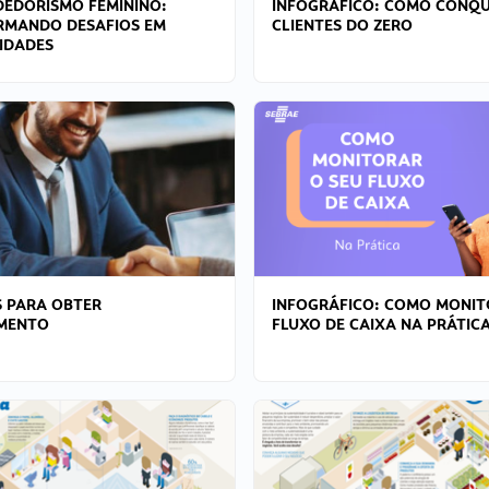
EDORISMO FEMININO:
INFOGRÁFICO: COMO CONQU
RMANDO DESAFIOS EM
CLIENTES DO ZERO
IDADES
 PARA OBTER
INFOGRÁFICO: COMO MONIT
AMENTO
FLUXO DE CAIXA NA PRÁTIC