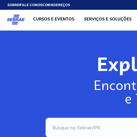
SOBRE
FALE CONOSCO
ENDEREÇOS
CURSOS E EVENTOS
SERVIÇOS E SOLUÇÕES
Exp
Encont
e