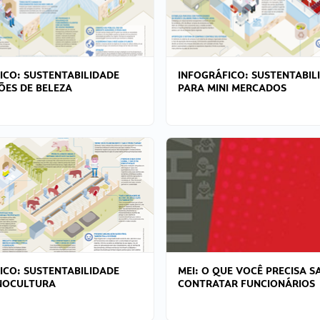
ICO: SUSTENTABILIDADE
INFOGRÁFICO: SUSTENTABIL
ÕES DE BELEZA
PARA MINI MERCADOS
ICO: SUSTENTABILIDADE
MEI: O QUE VOCÊ PRECISA S
NOCULTURA
CONTRATAR FUNCIONÁRIOS