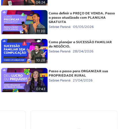
06:24
Como definir o PREÇO DE VENDA. Passo
a passo atualizado com PLANILHA
GRATUITA
Sebrae Paraná
05/05/2026
11:20
Como planejar a SUCESSÃO FAMILIAR
do NEGÓCIO.
Sebrae Paraná
28/04/2026
10:28
Passo a passo para ORGANIZAR sua
PROPRIEDADE RURAL
Sebrae Paraná
21/04/2026
07:43