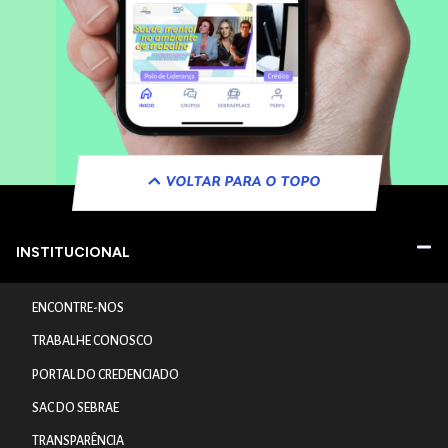
VOLTAR PARA O TOPO
INSTITUCIONAL
ENCONTRE-NOS
TRABALHE CONOSCO
PORTAL DO CREDENCIADO
SAC DO SEBRAE
TRANSPARÊNCIA