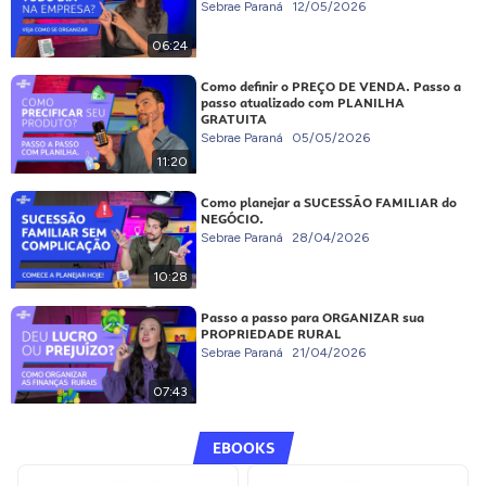
Sebrae Paraná
12/05/2026
06:24
Como definir o PREÇO DE VENDA. Passo a
passo atualizado com PLANILHA
GRATUITA
Sebrae Paraná
05/05/2026
11:20
Como planejar a SUCESSÃO FAMILIAR do
NEGÓCIO.
Sebrae Paraná
28/04/2026
10:28
Passo a passo para ORGANIZAR sua
PROPRIEDADE RURAL
Sebrae Paraná
21/04/2026
07:43
EBOOKS