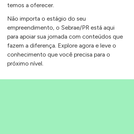
temos a oferecer.
Não importa o estágio do seu
empreendimento, o Sebrae/PR está aqui
para apoiar sua jornada com conteúdos que
fazem a diferença. Explore agora e leve o
conhecimento que você precisa para o
próximo nível.
Precisou, Clicou, empreendeu!
Saber mais