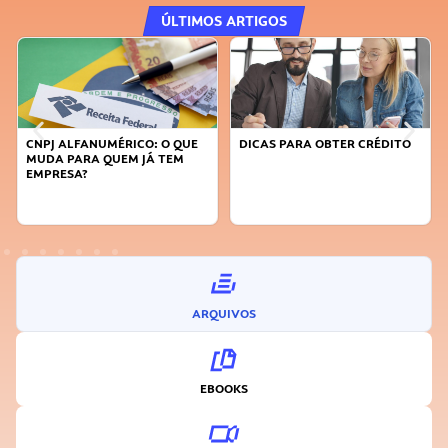
ÚLTIMOS ARTIGOS
CNPJ ALFANUMÉRICO: O QUE
DICAS PARA OBTER CRÉDITO
MUDA PARA QUEM JÁ TEM
EMPRESA?
ARQUIVOS
EBOOKS