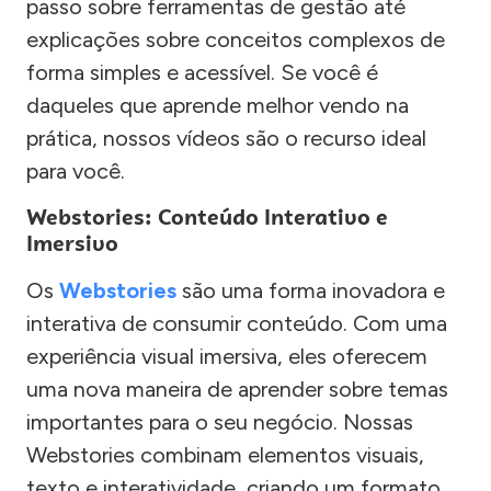
passo sobre ferramentas de gestão até
explicações sobre conceitos complexos de
forma simples e acessível. Se você é
daqueles que aprende melhor vendo na
prática, nossos vídeos são o recurso ideal
para você.
Webstories: Conteúdo Interativo e
Imersivo
Os
Webstories
são uma forma inovadora e
interativa de consumir conteúdo. Com uma
experiência visual imersiva, eles oferecem
uma nova maneira de aprender sobre temas
importantes para o seu negócio. Nossas
Webstories combinam elementos visuais,
texto e interatividade, criando um formato