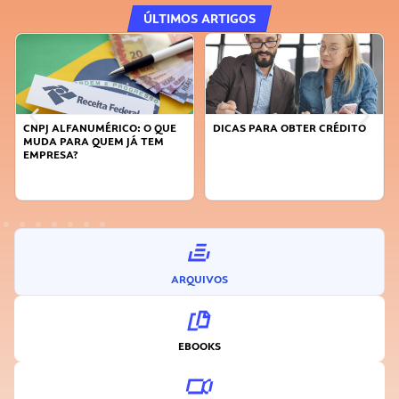
ÚLTIMOS ARTIGOS
CNPJ ALFANUMÉRICO: O QUE
DICAS PARA OBTER CRÉDITO
MUDA PARA QUEM JÁ TEM
EMPRESA?
ARQUIVOS
EBOOKS