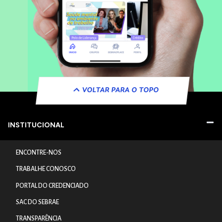
VOLTAR PARA O TOPO
INSTITUCIONAL
ENCONTRE-NOS
TRABALHE CONOSCO
PORTAL DO CREDENCIADO
SAC DO SEBRAE
TRANSPARÊNCIA