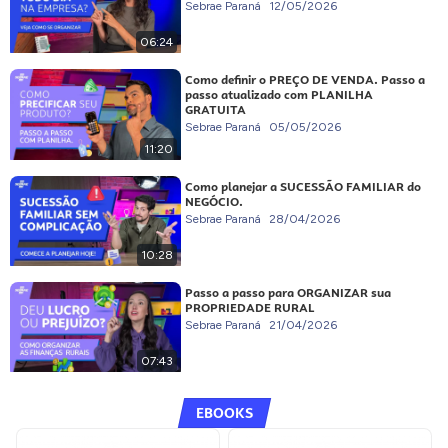
Sebrae Paraná
12/05/2026
06:24
Como definir o PREÇO DE VENDA. Passo a
passo atualizado com PLANILHA
GRATUITA
Sebrae Paraná
05/05/2026
11:20
Como planejar a SUCESSÃO FAMILIAR do
NEGÓCIO.
Sebrae Paraná
28/04/2026
10:28
Passo a passo para ORGANIZAR sua
PROPRIEDADE RURAL
Sebrae Paraná
21/04/2026
07:43
EBOOKS