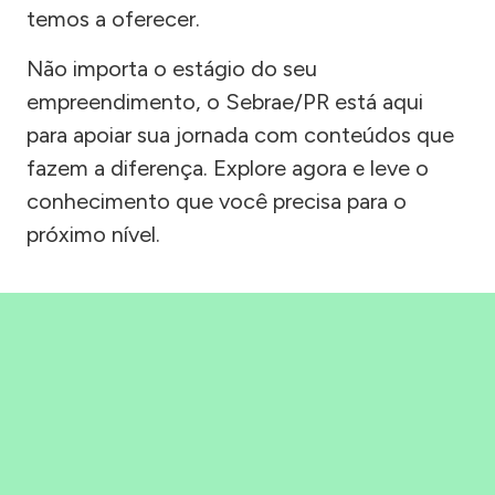
temos a oferecer.
Não importa o estágio do seu
empreendimento, o Sebrae/PR está aqui
para apoiar sua jornada com conteúdos que
fazem a diferença. Explore agora e leve o
conhecimento que você precisa para o
próximo nível.
Precisou, Clicou, empreendeu!
Saber mais