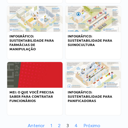
INFOGRÁFICO:
INFOGRÁFICO:
SUSTENTABILIDADE PARA
SUSTENTABILIDADE PARA
FARMÁCIAS DE
SUINOCULTURA
MANIPULAÇÃO
MEI: O QUE VOCÊ PRECISA
INFOGRÁFICO:
SABER PARA CONTRATAR
SUSTENTABILIDADE PARA
FUNCIONÁRIOS
PANIFICADORAS
Anterior
1
2
3
4
Próximo