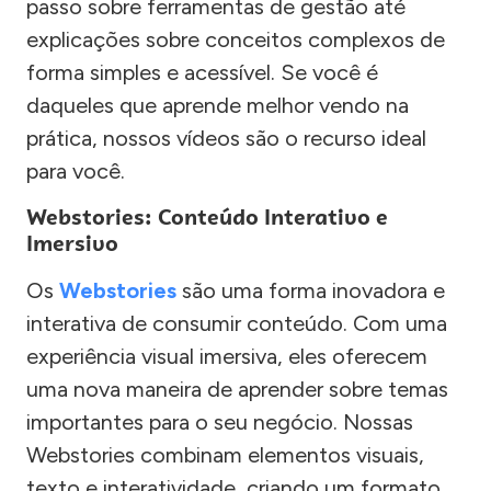
passo sobre ferramentas de gestão até
explicações sobre conceitos complexos de
forma simples e acessível. Se você é
daqueles que aprende melhor vendo na
prática, nossos vídeos são o recurso ideal
para você.
Webstories: Conteúdo Interativo e
Imersivo
Os
Webstories
são uma forma inovadora e
interativa de consumir conteúdo. Com uma
experiência visual imersiva, eles oferecem
uma nova maneira de aprender sobre temas
importantes para o seu negócio. Nossas
Webstories combinam elementos visuais,
texto e interatividade, criando um formato