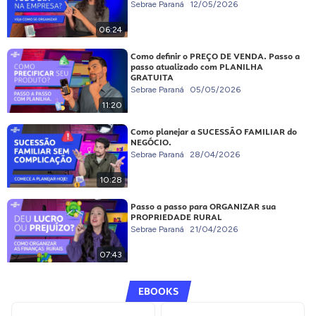
Sebrae Paraná
12/05/2026
06:24
Como definir o PREÇO DE VENDA. Passo a
passo atualizado com PLANILHA
GRATUITA
Sebrae Paraná
05/05/2026
11:20
Como planejar a SUCESSÃO FAMILIAR do
NEGÓCIO.
Sebrae Paraná
28/04/2026
10:28
Passo a passo para ORGANIZAR sua
PROPRIEDADE RURAL
Sebrae Paraná
21/04/2026
07:43
EBOOKS