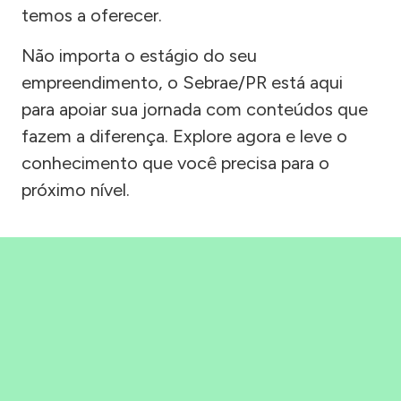
temos a oferecer.
Não importa o estágio do seu
empreendimento, o Sebrae/PR está aqui
para apoiar sua jornada com conteúdos que
fazem a diferença. Explore agora e leve o
conhecimento que você precisa para o
próximo nível.
Precisou, Clicou, empreendeu!
Saber mais