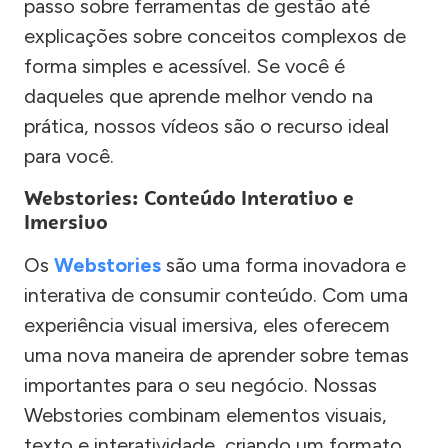
passo sobre ferramentas de gestão até
explicações sobre conceitos complexos de
forma simples e acessível. Se você é
daqueles que aprende melhor vendo na
prática, nossos vídeos são o recurso ideal
para você.
Webstories: Conteúdo Interativo e
Imersivo
Os
Webstories
são uma forma inovadora e
interativa de consumir conteúdo. Com uma
experiência visual imersiva, eles oferecem
uma nova maneira de aprender sobre temas
importantes para o seu negócio. Nossas
Webstories combinam elementos visuais,
texto e interatividade, criando um formato