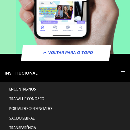
VOLTAR PARA O TOPO
INSTITUCIONAL
ENCONTRE-NOS
TRABALHE CONOSCO
PORTAL DO CREDENCIADO
SAC DO SEBRAE
TRANSPARÊNCIA