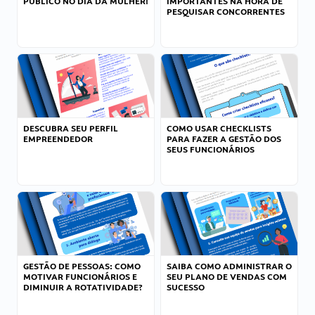
PÚBLICO NO DIA DA MULHER!
IMPORTANTES NA HORA DE
PESQUISAR CONCORRENTES
DESCUBRA SEU PERFIL
COMO USAR CHECKLISTS
EMPREENDEDOR
PARA FAZER A GESTÃO DOS
SEUS FUNCIONÁRIOS
GESTÃO DE PESSOAS: COMO
SAIBA COMO ADMINISTRAR O
MOTIVAR FUNCIONÁRIOS E
SEU PLANO DE VENDAS COM
DIMINUIR A ROTATIVIDADE?
SUCESSO