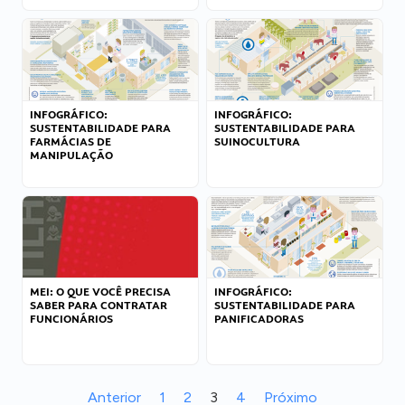
INFOGRÁFICO:
INFOGRÁFICO:
SUSTENTABILIDADE PARA
SUSTENTABILIDADE PARA
FARMÁCIAS DE
SUINOCULTURA
MANIPULAÇÃO
MEI: O QUE VOCÊ PRECISA
INFOGRÁFICO:
SABER PARA CONTRATAR
SUSTENTABILIDADE PARA
FUNCIONÁRIOS
PANIFICADORAS
Anterior
1
2
3
4
Próximo