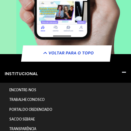
VOLTAR PARA O TOPO
INSTITUCIONAL
ENCONTRE-NOS
TRABALHE CONOSCO
PORTAL DO CREDENCIADO
SAC DO SEBRAE
TRANSPARÊNCIA