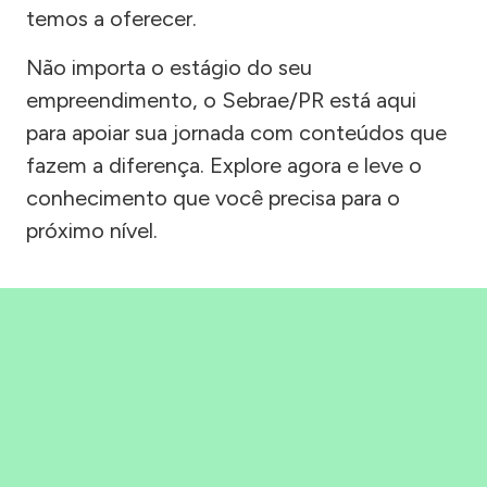
temos a oferecer.
Não importa o estágio do seu
empreendimento, o Sebrae/PR está aqui
para apoiar sua jornada com conteúdos que
fazem a diferença. Explore agora e leve o
conhecimento que você precisa para o
próximo nível.
Precisou, Clicou, empreendeu!
Saber mais