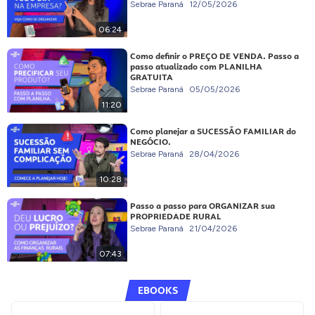
Sebrae Paraná
12/05/2026
06:24
Como definir o PREÇO DE VENDA. Passo a
passo atualizado com PLANILHA
GRATUITA
Sebrae Paraná
05/05/2026
11:20
Como planejar a SUCESSÃO FAMILIAR do
NEGÓCIO.
Sebrae Paraná
28/04/2026
10:28
Passo a passo para ORGANIZAR sua
PROPRIEDADE RURAL
Sebrae Paraná
21/04/2026
07:43
EBOOKS