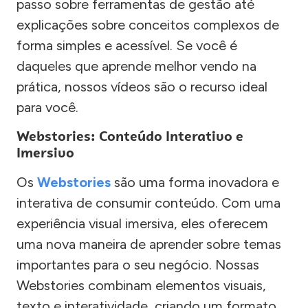
passo sobre ferramentas de gestão até
explicações sobre conceitos complexos de
forma simples e acessível. Se você é
daqueles que aprende melhor vendo na
prática, nossos vídeos são o recurso ideal
para você.
Webstories: Conteúdo Interativo e
Imersivo
Os
Webstories
são uma forma inovadora e
interativa de consumir conteúdo. Com uma
experiência visual imersiva, eles oferecem
uma nova maneira de aprender sobre temas
importantes para o seu negócio. Nossas
Webstories combinam elementos visuais,
texto e interatividade, criando um formato