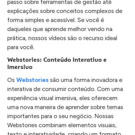
passo sobre ferramentas de gestão até
explicações sobre conceitos complexos de
forma simples e acessível. Se você é
daqueles que aprende melhor vendo na
prática, nossos vídeos são o recurso ideal
para você.
Webstories: Conteúdo Interativo e
Imersivo
Os
Webstories
são uma forma inovadora e
interativa de consumir conteúdo. Com uma
experiência visual imersiva, eles oferecem
uma nova maneira de aprender sobre temas
importantes para o seu negócio. Nossas
Webstories combinam elementos visuais,
texto e interatividade, criando um formato