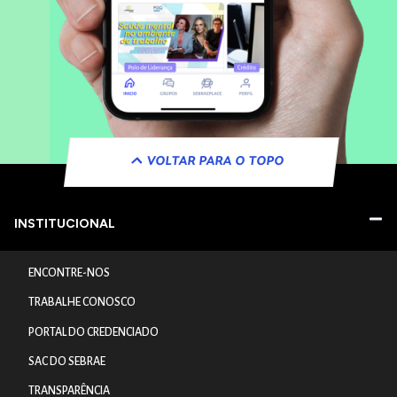
VOLTAR PARA O TOPO
INSTITUCIONAL
ENCONTRE-NOS
TRABALHE CONOSCO
PORTAL DO CREDENCIADO
SAC DO SEBRAE
TRANSPARÊNCIA