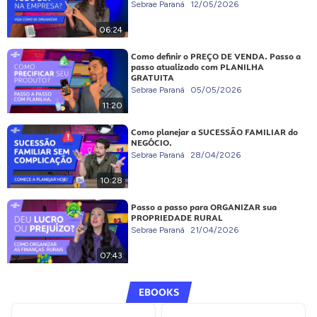
Sebrae Paraná
12/05/2026
06:24
Como definir o PREÇO DE VENDA. Passo a
passo atualizado com PLANILHA
GRATUITA
Sebrae Paraná
05/05/2026
11:20
Como planejar a SUCESSÃO FAMILIAR do
NEGÓCIO.
Sebrae Paraná
28/04/2026
10:28
Passo a passo para ORGANIZAR sua
PROPRIEDADE RURAL
Sebrae Paraná
21/04/2026
07:43
EBOOKS