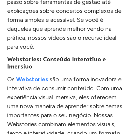
passo sobre ferramentas de gestão até
explicações sobre conceitos complexos de
forma simples e acessível. Se você é
daqueles que aprende melhor vendo na
prática, nossos vídeos são o recurso ideal
para você.
Webstories: Conteúdo Interativo e
Imersivo
Os
Webstories
são uma forma inovadora e
interativa de consumir conteúdo. Com uma
experiência visual imersiva, eles oferecem
uma nova maneira de aprender sobre temas
importantes para o seu negócio. Nossas
Webstories combinam elementos visuais,
texto e interatividade, criando um formato