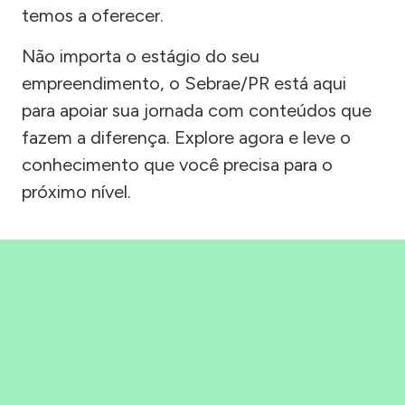
temos a oferecer.
Não importa o estágio do seu
empreendimento, o Sebrae/PR está aqui
para apoiar sua jornada com conteúdos que
fazem a diferença. Explore agora e leve o
conhecimento que você precisa para o
próximo nível.
Precisou, Clicou, empreendeu!
Saber mais