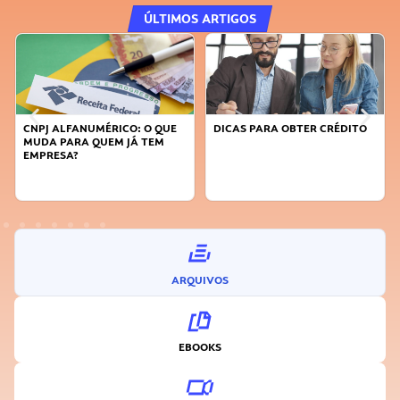
ÚLTIMOS ARTIGOS
CNPJ ALFANUMÉRICO: O QUE
DICAS PARA OBTER CRÉDITO
MUDA PARA QUEM JÁ TEM
EMPRESA?
ARQUIVOS
EBOOKS