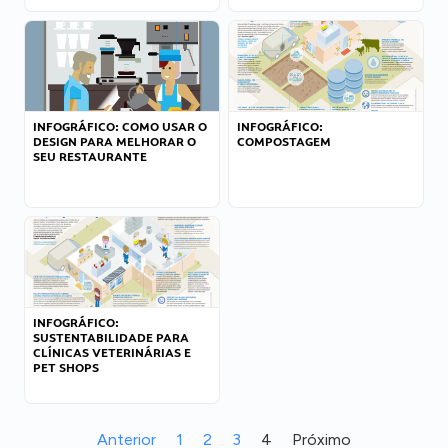
INFOGRÁFICO: COMO USAR O
INFOGRÁFICO:
DESIGN PARA MELHORAR O
COMPOSTAGEM
SEU RESTAURANTE
INFOGRÁFICO:
SUSTENTABILIDADE PARA
CLÍNICAS VETERINÁRIAS E
PET SHOPS
Anterior
1
2
3
4
Próximo