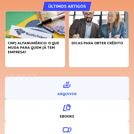
ÚLTIMOS ARTIGOS
CNPJ ALFANUMÉRICO: O QUE
DICAS PARA OBTER CRÉDITO
MUDA PARA QUEM JÁ TEM
EMPRESA?
ARQUIVOS
EBOOKS