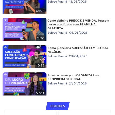
Sebrae Paraná
12/05/2026
06:24
Como definir o PREÇO DE VENDA. Passo a
passo atualizado com PLANILHA
GRATUITA
Sebrae Paraná
05/05/2026
11:20
Como planejar a SUCESSÃO FAMILIAR do
NEGÓCIO.
Sebrae Paraná
28/04/2026
10:28
Passo a passo para ORGANIZAR sua
PROPRIEDADE RURAL
Sebrae Paraná
21/04/2026
07:43
EBOOKS