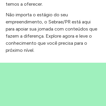
temos a oferecer.
Não importa o estágio do seu
empreendimento, o Sebrae/PR está aqui
para apoiar sua jornada com conteúdos que
fazem a diferença. Explore agora e leve o
conhecimento que você precisa para o
próximo nível.
Precisou, Clicou, empreendeu!
Saber mais