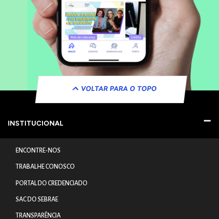
VOLTAR PARA O TOPO
INSTITUCIONAL
ENCONTRE-NOS
TRABALHE CONOSCO
PORTAL DO CREDENCIADO
SAC DO SEBRAE
TRANSPARÊNCIA