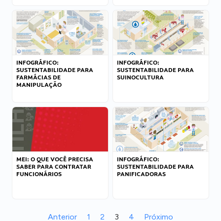
INFOGRÁFICO:
INFOGRÁFICO:
SUSTENTABILIDADE PARA
SUSTENTABILIDADE PARA
FARMÁCIAS DE
SUINOCULTURA
MANIPULAÇÃO
MEI: O QUE VOCÊ PRECISA
INFOGRÁFICO:
SABER PARA CONTRATAR
SUSTENTABILIDADE PARA
FUNCIONÁRIOS
PANIFICADORAS
Anterior
1
2
3
4
Próximo