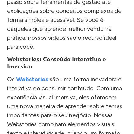
passo sobre ferramentas de gestão até
explicações sobre conceitos complexos de
forma simples e acessível. Se você é
daqueles que aprende melhor vendo na
prática, nossos vídeos são o recurso ideal
para você.
Webstories: Conteúdo Interativo e
Imersivo
Os
Webstories
são uma forma inovadora e
interativa de consumir conteúdo. Com uma
experiência visual imersiva, eles oferecem
uma nova maneira de aprender sobre temas
importantes para o seu negócio. Nossas
Webstories combinam elementos visuais,
texto e interatividade, criando um formato