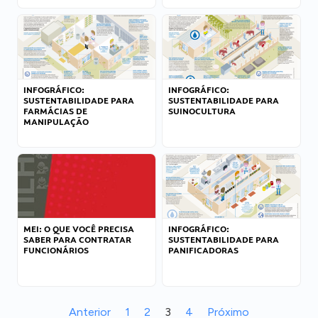
INFOGRÁFICO:
INFOGRÁFICO:
SUSTENTABILIDADE PARA
SUSTENTABILIDADE PARA
FARMÁCIAS DE
SUINOCULTURA
MANIPULAÇÃO
MEI: O QUE VOCÊ PRECISA
INFOGRÁFICO:
SABER PARA CONTRATAR
SUSTENTABILIDADE PARA
FUNCIONÁRIOS
PANIFICADORAS
Anterior
1
2
3
4
Próximo