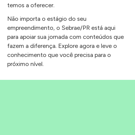
temos a oferecer.
Não importa o estágio do seu
empreendimento, o Sebrae/PR está aqui
para apoiar sua jornada com conteúdos que
fazem a diferença. Explore agora e leve o
conhecimento que você precisa para o
próximo nível.
Precisou, Clicou, empreendeu!
Saber mais