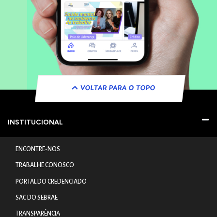
VOLTAR PARA O TOPO
INSTITUCIONAL
ENCONTRE-NOS
TRABALHE CONOSCO
PORTAL DO CREDENCIADO
SAC DO SEBRAE
TRANSPARÊNCIA