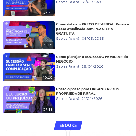
Sebrae Paraná
12/05/2026
06:24
Como definir o PREÇO DE VENDA. Passo a
passo atualizado com PLANILHA
GRATUITA
Sebrae Paraná
05/05/2026
11:20
Como planejar a SUCESSÃO FAMILIAR do
NEGÓCIO.
Sebrae Paraná
28/04/2026
10:28
Passo a passo para ORGANIZAR sua
PROPRIEDADE RURAL
Sebrae Paraná
21/04/2026
07:43
EBOOKS