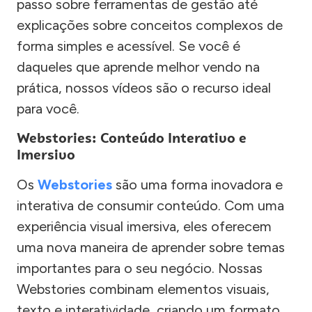
passo sobre ferramentas de gestão até
explicações sobre conceitos complexos de
forma simples e acessível. Se você é
daqueles que aprende melhor vendo na
prática, nossos vídeos são o recurso ideal
para você.
Webstories: Conteúdo Interativo e
Imersivo
Os
Webstories
são uma forma inovadora e
interativa de consumir conteúdo. Com uma
experiência visual imersiva, eles oferecem
uma nova maneira de aprender sobre temas
importantes para o seu negócio. Nossas
Webstories combinam elementos visuais,
texto e interatividade, criando um formato