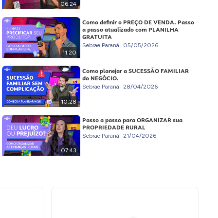
06:24
Como definir o PREÇO DE VENDA. Passo
a passo atualizado com PLANILHA
GRATUITA
Sebrae Paraná
05/05/2026
11:20
Como planejar a SUCESSÃO FAMILIAR
do NEGÓCIO.
Sebrae Paraná
28/04/2026
10:28
Passo a passo para ORGANIZAR sua
PROPRIEDADE RURAL
Sebrae Paraná
21/04/2026
07:43