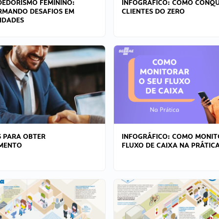
EDORISMO FEMININO:
INFOGRÁFICO: COMO CONQU
RMANDO DESAFIOS EM
CLIENTES DO ZERO
IDADES
 PARA OBTER
INFOGRÁFICO: COMO MONIT
AMENTO
FLUXO DE CAIXA NA PRÁTIC