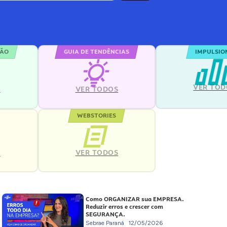
ÇÃO
GUIA DE TENDÊNCIAS
IMPULSIO
VER TOD
S
VER TODOS
WEBSTORIES
VER TODOS
S
Como ORGANIZAR sua EMPRESA.
Reduzir erros e crescer com
SEGURANÇA.
Sebrae Paraná
12/05/2026