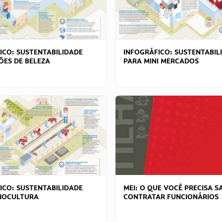
ICO: SUSTENTABILIDADE
INFOGRÁFICO: SUSTENTABIL
ÕES DE BELEZA
PARA MINI MERCADOS
ICO: SUSTENTABILIDADE
MEI: O QUE VOCÊ PRECISA S
NOCULTURA
CONTRATAR FUNCIONÁRIOS