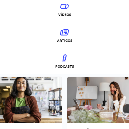
VÍDEOS
ARTIGOS
PODCASTS