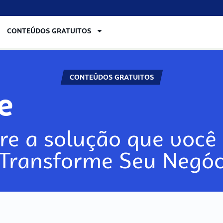
CONTEÚDOS GRATUITOS
CONTEÚDOS GRATUITOS
re
re a solução que você 
 Transforme Seu Negóc